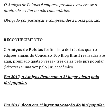
O Amigos de Pelotas é empresa privada e reserva-se o
direito de aceitar ou não comentários.
Obrigado por participar e compreender a nossa posição.
____________________________
RECONHECIMENTO
O
Amigos de Pelotas
foi finalista de três das quatro
edições anuais do Concurso Top Blog Brasil realizadas até
aqui, premiado quatro vezes - três delas pelo júri popular
(leitores) e uma vez
pelo júri acadêmico.
Em 2012, o Amigos ficou com o 2º lugar, eleito pelo
júri popular.
Em 2011, ficou em 1º lugar na votação do júri popular.