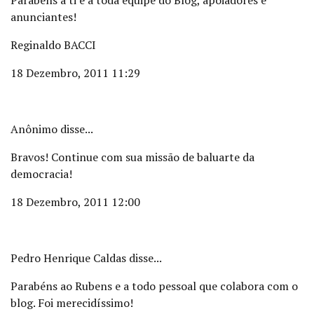
Parabéns a ti e a toda equipe do Blog, apoiadores e
anunciantes!
Reginaldo BACCI
18 Dezembro, 2011 11:29
Anônimo disse...
Bravos! Continue com sua missão de baluarte da
democracia!
18 Dezembro, 2011 12:00
Pedro Henrique Caldas disse...
Parabéns ao Rubens e a todo pessoal que colabora com o
blog. Foi merecidíssimo!