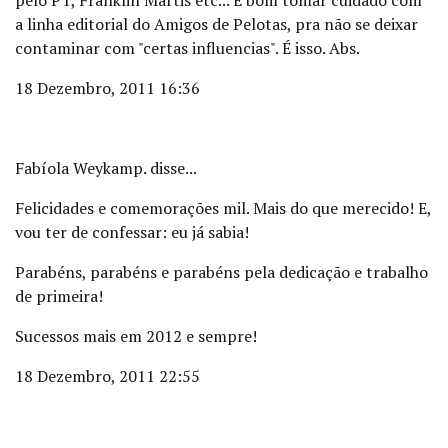
pelo PT, Franklin Martis etc... É bom tomar cuidado com
a linha editorial do Amigos de Pelotas, pra não se deixar
contaminar com "certas influencias". É isso. Abs.
18 Dezembro, 2011 16:36
Fabíola Weykamp. disse...
Felicidades e comemorações mil. Mais do que merecido! E,
vou ter de confessar: eu já sabia!
Parabéns, parabéns e parabéns pela dedicação e trabalho
de primeira!
Sucessos mais em 2012 e sempre!
18 Dezembro, 2011 22:55