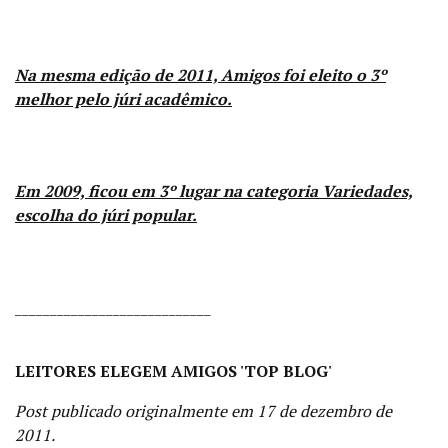
Na mesma edição de 2011, Amigos foi eleito o 3º
melhor pelo júri acadêmico.
Em 2009, ficou em 3º lugar na categoria Variedades,
escolha do júri popular.
____________________________
LEITORES ELEGEM AMIGOS 'TOP BLOG'
Post publicado originalmente em 17 de dezembro de
2011.