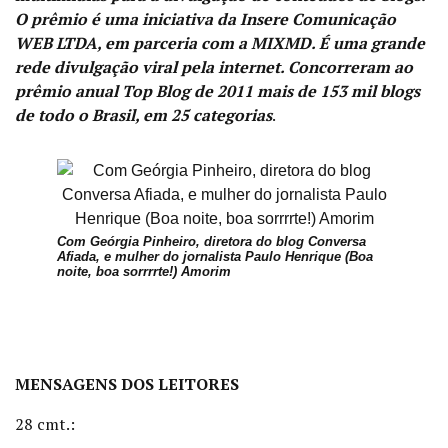
O prêmio é uma iniciativa da Insere Comunicação
WEB LTDA, em parceria com a MIXMD. É uma grande
rede divulgação viral pela internet. Concorreram ao
prêmio anual Top Blog de 2011 mais de 153 mil blogs
de todo o Brasil, em 25 categorias
.
Com Geórgia Pinheiro, diretora do blog Conversa
Com
Afiada, e mulher do jornalista Paulo Henrique (Boa
noite, boa sorrrrte!) Amorim
Marcos
Macedo,
amigo e
colega
MENSAGENS DOS LEITORES
28 cmt.: