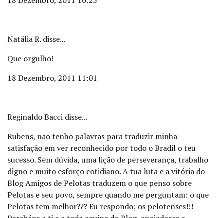
18 Dezembro, 2011 10:25
Natália R. disse...
Que orgulho!
18 Dezembro, 2011 11:01
Reginaldo Bacci disse...
Rubens, não tenho palavras para traduzir minha
satisfação em ver reconhecido por todo o Bradil o teu
sucesso. Sem dúvida, uma lição de perseverança, trabalho
digno e muito esforço cotidiano. A tua luta e a vitória do
Blog Amigos de Pelotas traduzem o que penso sobre
Pelotas e seu povo, sempre quando me perguntam: o que
Pelotas tem melhor??? Eu respondo; os pelotenses!!!