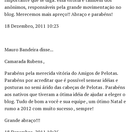
Importante que se diga: essa vitória é também dos
anônimos, responsáveis pela grande movimentação no
blog. Merecemos mais apreço!! Abraço e parabéns!
18 Dezembro, 2011 10:23
Mauro Bandeira disse...
Camarada Rubens ,
Parabéns pela merecida vitória do Amigos de Pelotas.
Parabéns por acreditar que é possível semear idéias e
posturas no semi árido das cabeças de Pelotas . Parabéns
aos nativos que tiveram a ótima idéia de ajudar a eleger o
blog. Tudo de bom a você e sua equipe , um ótimo Natal e
rumo a 2012 com muito sucesso , sempre!
Grande abraço!!!