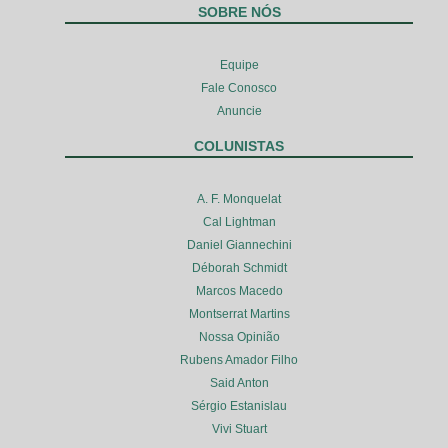
SOBRE NÓS
Equipe
Fale Conosco
Anuncie
COLUNISTAS
A. F. Monquelat
Cal Lightman
Daniel Giannechini
Déborah Schmidt
Marcos Macedo
Montserrat Martins
Nossa Opinião
Rubens Amador Filho
Said Anton
Sérgio Estanislau
Vivi Stuart