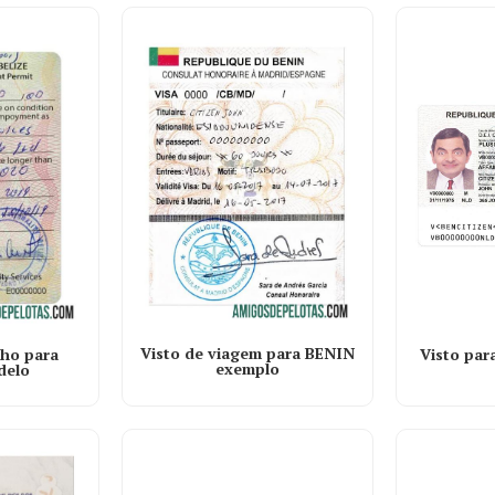
Visto de viagem para BENIN
Visto pa
lho para
exemplo
delo