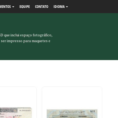
MENTOS
EQUIPE
CONTATO
IDIOMA
D que inclui espaço fotográfico,
e ser impresso para maquetes e