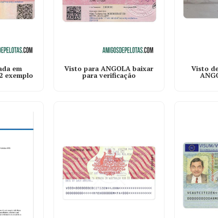
Visto para ANGOLA baixar
Visto d
rada em
para verificação
ANGO
2 exemplo