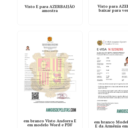
Visto para AZ
Visto E para AZERBAIJÃO
baixar para ver
amostra
em branco Visto Andorra E
em branco Model
em modelo Word e PDF
E da Armênia em