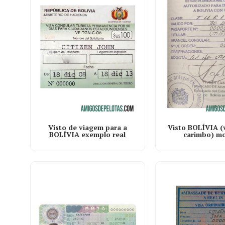
Visto BOLÍVIA (
Visto de viagem para a
carimbo) m
BOLÍVIA exemplo real