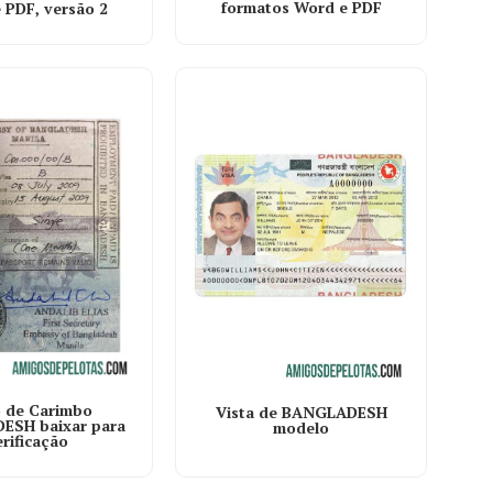
formatos Word e PDF
 PDF, versão 2
o de Carimbo
Vista de BANGLADESH
ESH baixar para
modelo
erificação