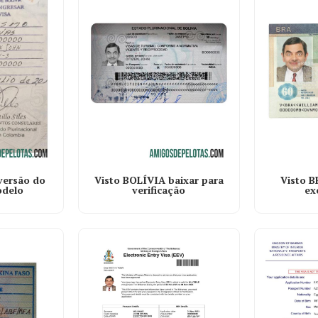
versão do
Visto B
Visto BOLÍVIA baixar para
odelo
ex
verificação