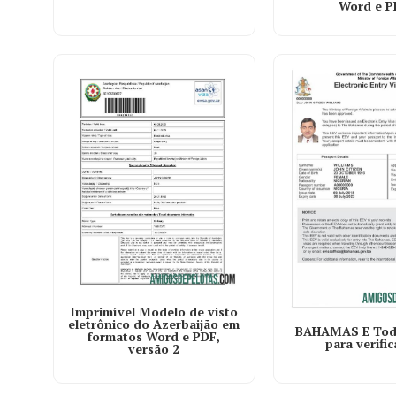
Word e P
Imprimível Modelo de visto
eletrônico do Azerbaijão em
BAHAMAS E Todo
formatos Word e PDF,
para verifi
versão 2