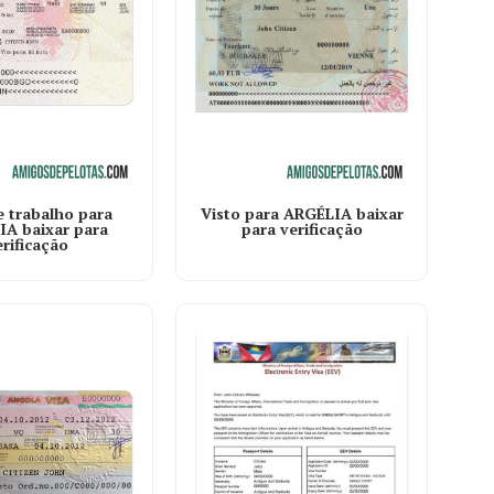
Visto para ARGÉLIA baixar
e trabalho para
para verificação
A baixar para
erificação