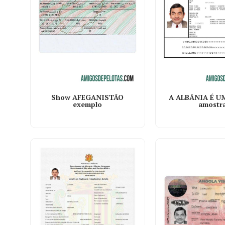
Show AFEGANISTÃO
A ALBÂNIA É 
exemplo
amostr