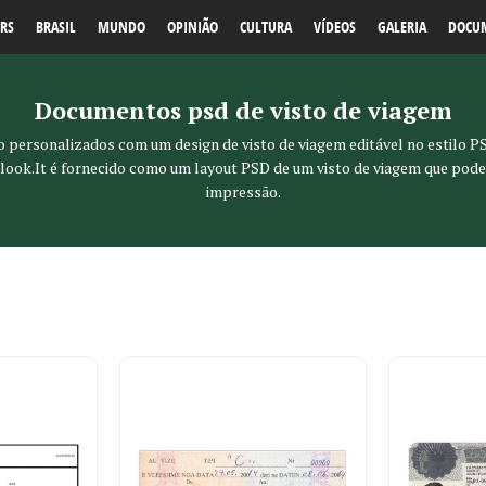
RS
BRASIL
MUNDO
OPINIÃO
CULTURA
VÍDEOS
GALERIA
DOCU
Documentos psd de visto de viagem
to personalizados com um design de visto de viagem editável no estilo PS
m look.It é fornecido como um layout PSD de um visto de viagem que pod
impressão.