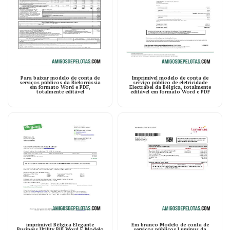
Para baixar modelo de conta de
Imprimível modelo de conta de
serviços públicos da Bielorrússia
serviço público de eletricidade
em formato Word e PDF,
Electrabel da Bélgica, totalmente
totalmente editável
editável em formato Word e PDF
imprimível Bélgica Elegante
Em branco Modelo de conta de
Business Utility Bill Word E Modelo
serviços públicos Luminus da