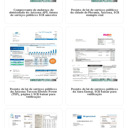
Comprovante de endereço de
Projeto de lei de serviços públicos
eletricidade do Arizona APS, fatura
da cidade de Phoenix, Arizona, SCR
de serviços públicos SCR amostra
exemplo real
Projeto de lei de serviços públicos
Projeto de lei de serviços públicos
da Arizona Tucson Electric Power
da Aura Energi, SCR baixar para
(TEP), página 1 SCR baixar para
verificação
verificação