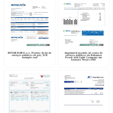
BUTAN PLIN D.o.o. Projeto de lei de
Imprimível modelo de conta de
serviços públicos de gás, SCR
serviços públicos da Bahamas
exemplo real
Power And Light Company em
formato Word e PDF