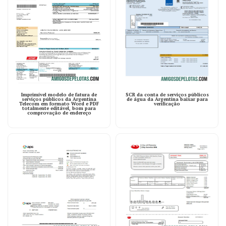
Imprimível modelo de fatura de
SCR da conta de serviços públicos
serviços públicos da Argentina
de água da Argentina baixar para
Telecom em formato Word e PDF
verificação
totalmente editável, bom para
comprovação de endereço