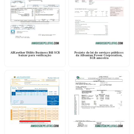
AlKawther Utility Business Bill SCR
Projeto de lei de serviços públicos
baixar para verificação
da Albanian Power Corporation,
SCR amostra