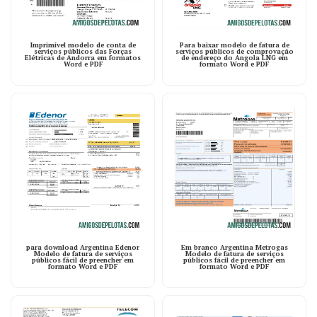
Imprimível modelo de conta de
Para baixar modelo de fatura de
serviços públicos das Forças
serviços públicos de comprovação
Elétricas de Andorra em formatos
de endereço do Angola LNG em
Word e PDF
formato Word e PDF
para download Argentina Edenor
Em branco Argentina Metrogas
Modelo de fatura de serviços
Modelo de fatura de serviços
públicos fácil de preencher em
públicos fácil de preencher em
formato Word e PDF
formato Word e PDF