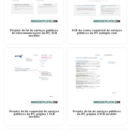
Projeto de lei de serviços públicos
SCR da conta comercial de serviços
de telecomunicações da BT, SCR
públicos da BT exemplo real
modelo
Projeto de lei comercial de serviços
Projeto de lei de serviços públicos
públicos da BT, página 1 SCR
da BT, página 2 SCR modelo
modelo