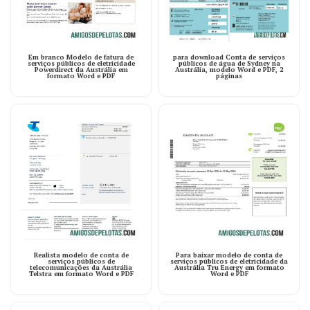
Em branco Modelo de fatura de
para download Conta de serviços
serviços públicos de eletricidade
públicos de água de Sydney na
Powerdirect da Austrália em
Austrália, modelo Word e PDF, 2
formato Word e PDF
páginas
Realista modelo de conta de
Para baixar modelo de conta de
serviços públicos de
serviços públicos de eletricidade da
telecomunicações da Austrália
Austrália Tru Energy em formato
Telstra em formato Word e PDF
Word e PDF