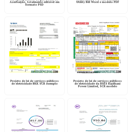
Azerbaijão, totalmente editável em
Utility Bill Word e modelo PDF
formato PSD
Projeto de lei de serviços públicos
Projeto de lei de serviços públicos
de eletricidade BKK SCR exemplo
de eletricidade da BSES Rajdhani
Power Limited, SCR modelo