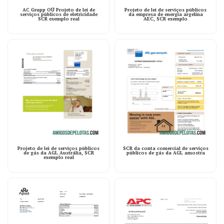
AC Grupp OÜ Projeto de lei de
Projeto de lei de serviços públicos
serviços públicos de eletricidade
da empresa de energia argelina
SCR exemplo real
AEC, SCR exemplo
Projeto de lei de serviços públicos
SCR da conta comercial de serviços
de gás da AGL Austrália, SCR
públicos de gás da AGL amostra
exemplo real