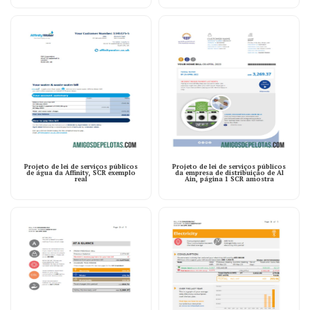
Projeto de lei de serviços públicos
Projeto de lei de serviços públicos
de água da Affinity, SCR exemplo
da empresa de distribuição de Al
real
Ain, página 1 SCR amostra