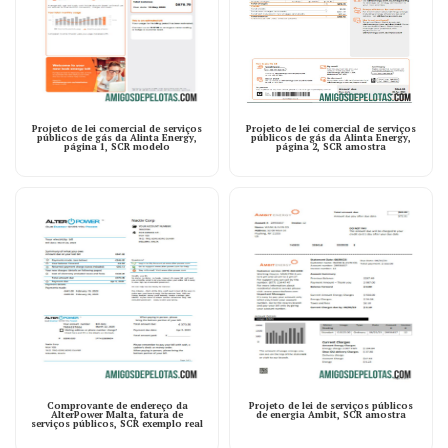
Projeto de lei comercial de serviços
Projeto de lei comercial de serviços
públicos de gás da Alinta Energy,
públicos de gás da Alinta Energy,
página 1, SCR modelo
página 2, SCR amostra
Comprovante de endereço da
Projeto de lei de serviços públicos
AlterPower Malta, fatura de
de energia Ambit, SCR amostra
serviços públicos, SCR exemplo real