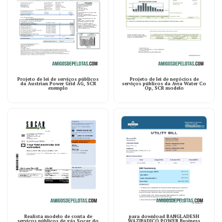
Projeto de lei de serviços públicos
Projeto de lei de negócios de
da Austrian Power Grid AG, SCR
serviços públicos da Avra ​​Water Co
exemplo
Op, SCR modelo
Realista modelo de conta de
para download BANGLADESH
serviços públicos de gás Socar do
WAZIPADICO POWER Business