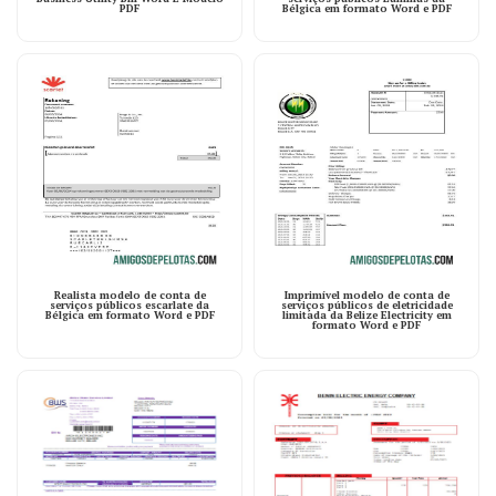
PDF
Bélgica em formato Word e PDF
Realista modelo de conta de
Imprimível modelo de conta de
serviços públicos escarlate da
serviços públicos de eletricidade
Bélgica em formato Word e PDF
limitada da Belize Electricity em
formato Word e PDF