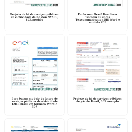
Projeto de lei de serviços públicos
Em branco Brasil Braziliero
de eletricidade da Boston NYSEG,
Telecom Business
SCR modelo
Telecommunication Bill Word e
modelo PDF
Para baixar modelo de fatura de
Projeto de lei de serviços públicos
serviços públicos de eletricidade
de gás do Brasil, SCR exemplo
ENEL Brasil em formato Word e
PDF