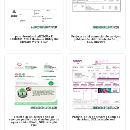
para download ANTÍGUA E
Projeto de lei comercial de serviços
BARBUDA APUA Business Utility Bill
públicos de eletricidade da APC,
Modelo Word e PDF
SCR amostra
Projeto de lei de negócios de
Projeto de lei de serviços públicos
serviços públicos de distribuição de
de Adani, SCR exemplo real
água de Abu Dhabi, SCR exemplo
real