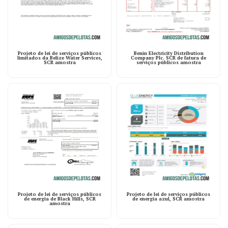
Projeto de lei de serviços públicos
Benin Electricity Distribution
limitados da Belize Water Services,
Company Plc. SCR de fatura de
SCR amostra
serviços públicos amostra
Projeto de lei de serviços públicos
Projeto de lei de serviços públicos
de energia de Black Hills, SCR
de energia azul, SCR amostra
amostra