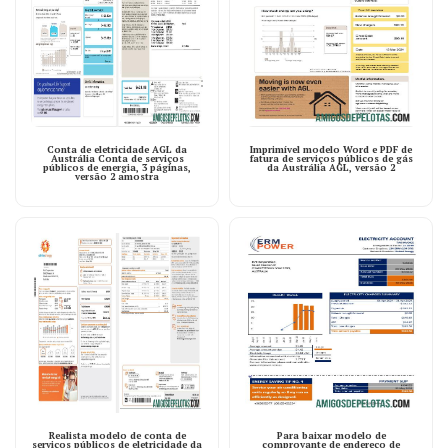
Conta de eletricidade AGL da
Imprimível modelo Word e PDF de
Austrália Conta de serviços
fatura de serviços públicos de gás
públicos de energia, 3 páginas,
da Austrália AGL, versão 2
versão 2 amostra
Realista modelo de conta de
Para baixar modelo de
serviços públicos de eletricidade da
comprovante de endereço de