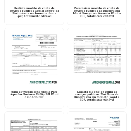
Realista modelo de conta de
Para baixar modelo de conta de
serviços públicos Gomel Energo da
serviços públicos da Bielorrússia
Bielorrússia em formato .doc e
Minsk Energo em formato Word e
.pdf, totalmente editável
PDF, totalmente editável
para download Bielorrússia Pure
Realista modelo de conta de
Aqua Inc Business Utility Bill Word
serviços públicos Zhel Kom da
e modelo PDF
Bielorrússia em formato Word e
PDF, totalmente editável