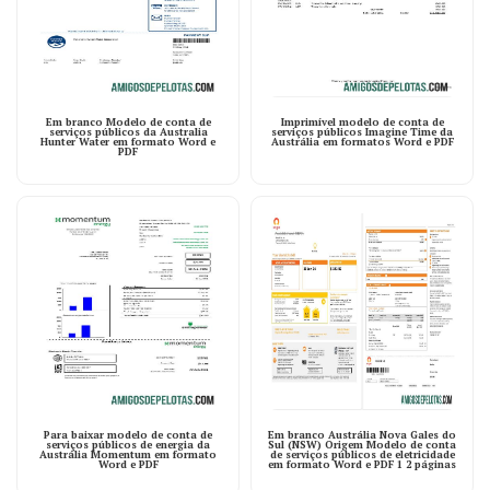
Em branco Modelo de conta de
Imprimível modelo de conta de
serviços públicos da Australia
serviços públicos Imagine Time da
Hunter Water em formato Word e
Austrália em formatos Word e PDF
PDF
Para baixar modelo de conta de
Em branco Austrália Nova Gales do
serviços públicos de energia da
Sul (NSW) Origem Modelo de conta
Austrália Momentum em formato
de serviços públicos de eletricidade
Word e PDF
em formato Word e PDF 1 2 páginas