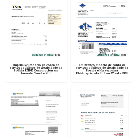
Imprimível modelo de conta de
Em branco Modelo de conta de
serviços públicos de eletricidade da
serviços públicos de eletricidade da
Bolívia ENDE Corporacion em
Bósnia e Herzegovina
formato Word e PDF
Elektroprivreda BiH em Word e PDF