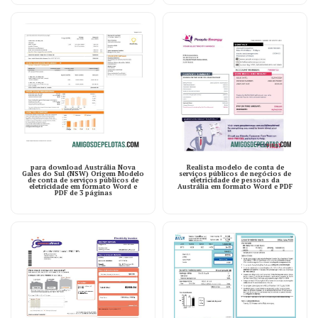
para download Austrália Nova
Realista modelo de conta de
Gales do Sul (NSW) Origem Modelo
serviços públicos de negócios de
de conta de serviços públicos de
eletricidade de pessoas da
eletricidade em formato Word e
Austrália em formato Word e PDF
PDF de 3 páginas