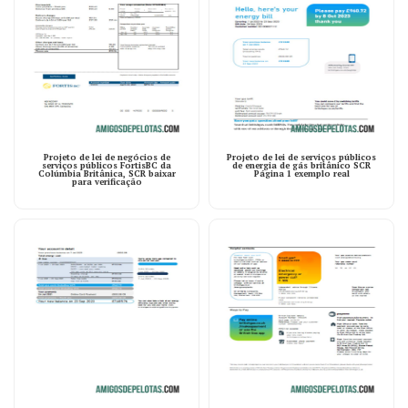
Projeto de lei de negócios de
Projeto de lei de serviços públicos
serviços públicos FortisBC da
de energia de gás britânico SCR
Colúmbia Britânica, SCR baixar
Página 1 exemplo real
para verificação