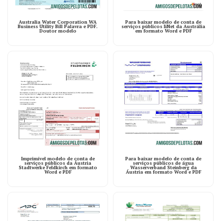
Australia Water Corporation WA
Para baixar modelo de conta de
Business Utility Bill Palavra e PDF.
serviços públicos IiNet da Austrália
Doutor modelo
em formato Word e PDF
Imprimível modelo de conta de
Para baixar modelo de conta de
serviços públicos da Áustria
serviços públicos de água
Stadtwerke Feldkirch em formato
Wasserverband Steinberg da
Word e PDF
Áustria em formato Word e PDF