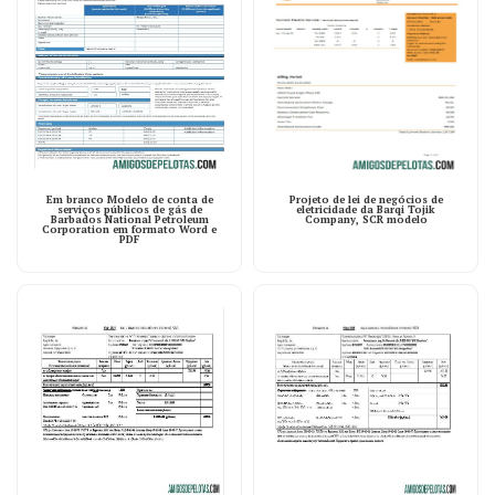
Em branco Modelo de conta de
Projeto de lei de negócios de
serviços públicos de gás de
eletricidade da Barqi Tojik
Barbados National Petroleum
Company, SCR modelo
Corporation em formato Word e
PDF