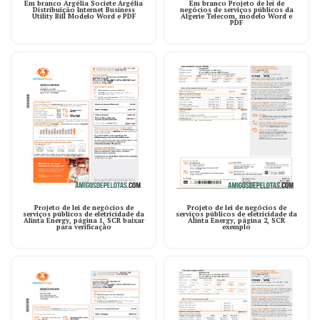
Em branco Argélia Societe Argélia
Em branco Projeto de lei de
Distribuição Internet Business
negócios de serviços públicos da
Utility Bill Modelo Word e PDF
Algerie Telecom, modelo Word e
PDF
Projeto de lei de negócios de
Projeto de lei de negócios de
serviços públicos de eletricidade da
serviços públicos de eletricidade da
Alinta Energy, página 1, SCR baixar
Alinta Energy, página 2, SCR
para verificação
exemplo