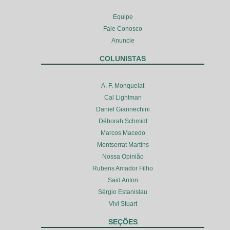
Equipe
Fale Conosco
Anuncie
COLUNISTAS
A. F. Monquelat
Cal Lightman
Daniel Giannechini
Déborah Schmidt
Marcos Macedo
Montserrat Martins
Nossa Opinião
Rubens Amador Filho
Said Anton
Sérgio Estanislau
Vivi Stuart
SEÇÕES