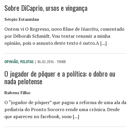
Sobre DiCaprio, ursos e vingança
Sérgio Estanislau
Ontem vi O Regresso, novo filme de Iñarritu, comentado
por Déborah Schmidt. Vou tentar resumir a minha
opinião, pois o assunto deste texto é outro.A [...]
OPINIÃO
,
PELOTAS
| 06.02.2016 - 19H08
O jogador de pôquer e a política: o dobro ou
nada pelotense
Rubens Filho
O “jogador de pôquer” que pagou a reforma de uma ala da
pediatria do Pronto Socorro rende uma crônica. Desde
que apareceu no facebook, soou [...]