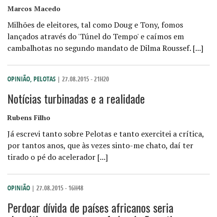
Marcos Macedo
Milhões de eleitores, tal como Doug e Tony, fomos
lançados através do 'Túnel do Tempo' e caímos em
cambalhotas no segundo mandato de Dilma Roussef. [...]
OPINIÃO
,
PELOTAS
| 27.08.2015 - 21H20
Notícias turbinadas e a realidade
Rubens Filho
Já escrevi tanto sobre Pelotas e tanto exercitei a crítica,
por tantos anos, que às vezes sinto-me chato, daí ter
tirado o pé do acelerador [...]
OPINIÃO
| 27.08.2015 - 16H48
Perdoar dívida de países africanos seria