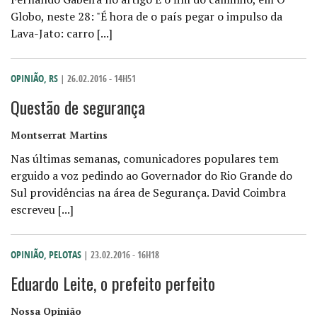
Globo, neste 28: "É hora de o país pegar o impulso da
Lava-Jato: carro [...]
OPINIÃO
,
RS
| 26.02.2016 - 14H51
Questão de segurança
Montserrat Martins
Nas últimas semanas, comunicadores populares tem
erguido a voz pedindo ao Governador do Rio Grande do
Sul providências na área de Segurança. David Coimbra
escreveu [...]
OPINIÃO
,
PELOTAS
| 23.02.2016 - 16H18
Eduardo Leite, o prefeito perfeito
Nossa Opinião