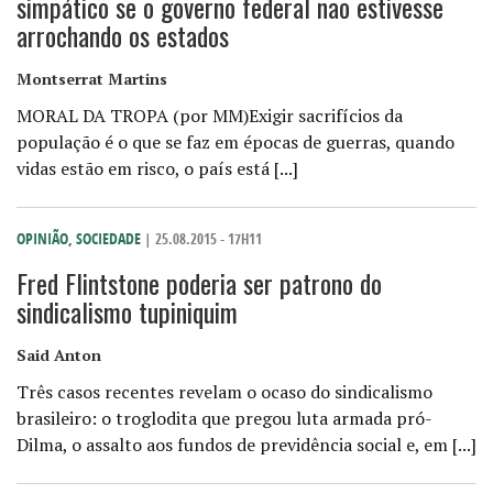
simpático se o governo federal não estivesse
arrochando os estados
Montserrat Martins
MORAL DA TROPA (por MM)Exigir sacrifícios da
população é o que se faz em épocas de guerras, quando
vidas estão em risco, o país está [...]
OPINIÃO
,
SOCIEDADE
| 25.08.2015 - 17H11
Fred Flintstone poderia ser patrono do
sindicalismo tupiniquim
Said Anton
Três casos recentes revelam o ocaso do sindicalismo
brasileiro: o troglodita que pregou luta armada pró-
Dilma, o assalto aos fundos de previdência social e, em [...]