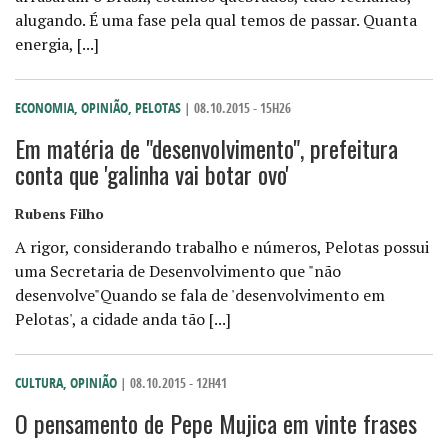
alugando. É uma fase pela qual temos de passar. Quanta
energia, [...]
ECONOMIA
,
OPINIÃO
,
PELOTAS
| 08.10.2015 - 15H26
Em matéria de "desenvolvimento", prefeitura
conta que 'galinha vai botar ovo'
Rubens Filho
A rigor, considerando trabalho e números, Pelotas possui
uma Secretaria de Desenvolvimento que "não
desenvolve"Quando se fala de 'desenvolvimento em
Pelotas', a cidade anda tão [...]
CULTURA
,
OPINIÃO
| 08.10.2015 - 12H41
O pensamento de Pepe Mujica em vinte frases