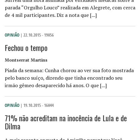
Surreal uma nota assinada por entidades médicas sobre a
parada “Orgulho Louco” realizada em Alegrete, com cerca
de 4 mil participantes. Diz a nota que [...]
OPINIÃO
| 22.10.2015 - 19H56
Fechou o tempo
Montserrat Martins
Piada da semana: Cunha chorou ao ver sua foto mostrada
pelo banco suíço, dizendo que tinha encontrado seu
irmão gêmeo desaparecido há anos. O que [...]
OPINIÃO
| 19.10.2015 - 16H44
71% não acreditam na inocência de Lula e de
Dilma