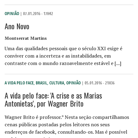
OPINIÃO
| 07.01.2016 - 17H42
Ano Novo
Montserrat Martins
Uma das qualidades pessoais que o século XXI exige é
conviver com a incerteza e as instabilidades, em
contraste com o mundo razoavelmente estável e [...]
A VIDA PELO FACE
,
BRASIL
,
CULTURA
,
OPINIÃO
| 05.01.2016 - 21H36
A vida pelo face: 'A crise e as Marias
Antonietas', por Wagner Brito
Wagner Brito é professor.* Nesta seção compartilhamos
cenas públicas postadas pelos leitores nos seus
endereços de facebook, consultando-os. Mas é possível