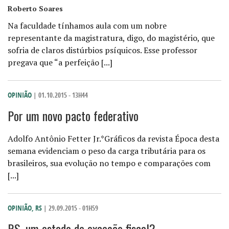
Roberto Soares
Na faculdade tínhamos aula com um nobre
representante da magistratura, digo, do magistério, que
sofria de claros distúrbios psíquicos. Esse professor
pregava que “a perfeição [...]
OPINIÃO
| 01.10.2015 - 13H44
Por um novo pacto federativo
Adolfo Antônio Fetter Jr.*Gráficos da revista Época desta
semana evidenciam o peso da carga tributária para os
brasileiros, sua evolução no tempo e comparações com
[...]
OPINIÃO
,
RS
| 29.09.2015 - 01H59
RS, um estado de exceção fiscal?