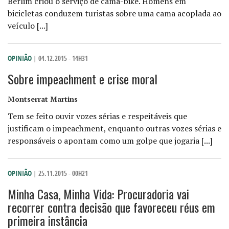
Berlim criou o serviço de cama-bike. Homens em
bicicletas conduzem turistas sobre uma cama acoplada ao
veículo [...]
OPINIÃO
| 04.12.2015 - 14H31
Sobre impeachment e crise moral
Montserrat Martins
Tem se feito ouvir vozes sérias e respeitáveis que
justificam o impeachment, enquanto outras vozes sérias e
responsáveis o apontam como um golpe que jogaria [...]
OPINIÃO
| 25.11.2015 - 00H21
Minha Casa, Minha Vida: Procuradoria vai
recorrer contra decisão que favoreceu réus em
primeira instância