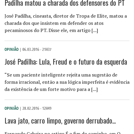
Padilha matou a charada dos defensores do PT
José Padilha, cineasta, diretor de Tropa de Elite, matou a
charada dos que insistem em defender os atos
pecaminosos do PT. Disse ele, em artigo [...]
OPINIÃO
| 06.03.2016 - 21H37
José Padilha: Lula, Freud e o futuro da esquerda
“Se um paciente inteligente rejeita uma sugestão de
forma irracional, então a sua lógica imperfeita é evidência
da existência de um forte motivo para a [...]
OPINIÃO
| 28.02.2016 - 12H49
Lava jato, carro limpo, governo derrubado...
Fernando Gabeira no artigo É o fim do caminho, em O