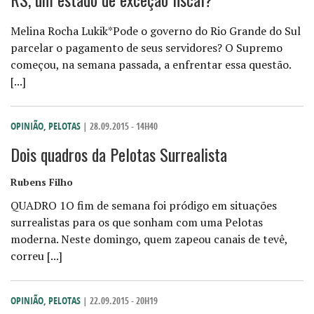
Melina Rocha Lukik*Pode o governo do Rio Grande do Sul
parcelar o pagamento de seus servidores? O Supremo
começou, na semana passada, a enfrentar essa questão.
[...]
OPINIÃO
,
PELOTAS
| 28.09.2015 - 14H40
Dois quadros da Pelotas Surrealista
Rubens Filho
QUADRO 1O fim de semana foi pródigo em situações
surrealistas para os que sonham com uma Pelotas
moderna. Neste domingo, quem zapeou canais de tevê,
correu [...]
OPINIÃO
,
PELOTAS
| 22.09.2015 - 20H19