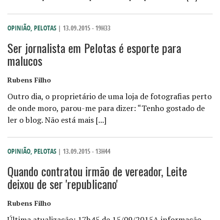
OPINIÃO
,
PELOTAS
| 13.09.2015 - 19H33
Ser jornalista em Pelotas é esporte para
malucos
Rubens Filho
Outro dia, o proprietário de uma loja de fotografias perto
de onde moro, parou-me para dizer: “Tenho gostado de
ler o blog. Não está mais [...]
OPINIÃO
,
PELOTAS
| 13.09.2015 - 13H44
Quando contratou irmão de vereador, Leite
deixou de ser 'republicano'
Rubens Filho
Última atualização: 17h45 de 15/09/2015A informação