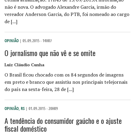
não é nova. O advogado Alexandre Garcia, irmão do
vereador Anderson Garcia, do PTB, foi nomeado ao cargo
de [...]
OPINIÃO
| 05.09.2015 - 14H07
O jornalismo que não vê e se omite
Luiz Cláudio Cunha
O Brasil ficou chocado com os 84 segundos de imagens
em preto e branco que assistiu nos principais telejornais
do país na sexta-feira, 28 de [...]
OPINIÃO
,
RS
| 01.09.2015 - 20H09
A tendência do consumidor gaúcho e o ajuste
fiscal doméstico