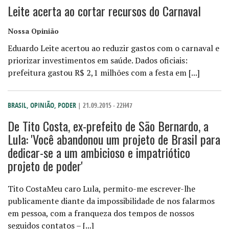
Leite acerta ao cortar recursos do Carnaval
Nossa Opinião
Eduardo Leite acertou ao reduzir gastos com o carnaval e
priorizar investimentos em saúde. Dados oficiais:
prefeitura gastou R$ 2,1 milhões com a festa em [...]
BRASIL
,
OPINIÃO
,
PODER
| 21.09.2015 - 22H47
De Tito Costa, ex-prefeito de São Bernardo, a
Lula: 'Você abandonou um projeto de Brasil para
dedicar-se a um ambicioso e impatriótico
projeto de poder'
Tito CostaMeu caro Lula, permito-me escrever-lhe
publicamente diante da impossibilidade de nos falarmos
em pessoa, com a franqueza dos tempos de nossos
seguidos contatos – [...]