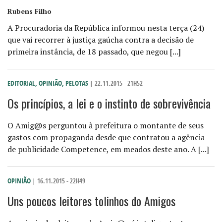
Rubens Filho
A Procuradoria da República informou nesta terça (24)
que vai recorrer à justiça gaúcha contra a decisão de
primeira instância, de 18 passado, que negou [...]
EDITORIAL
,
OPINIÃO
,
PELOTAS
| 22.11.2015 - 21H52
Os princípios, a lei e o instinto de sobrevivência
O Amig@s perguntou à prefeitura o montante de seus
gastos com propaganda desde que contratou a agência
de publicidade Competence, em meados deste ano. A [...]
OPINIÃO
| 16.11.2015 - 22H49
Uns poucos leitores tolinhos do Amigos