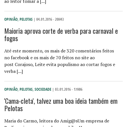
ao leitor tomar a [...]
OPINIÃO
,
PELOTAS
| 04.01.2016 - 20H43
Maioria aprova corte de verba para carnaval e
fogos
Até este momento, os mais de 320 comentários feitos
no facebook e os mais de 70 feitos no site ao
post Corajoso, Leite evita populismo ao cortar fogos e
verba [...]
OPINIÃO
,
PELOTAS
,
SOCIEDADE
| 03.01.2016 - 17H06
'Cama-cleta', talvez uma boa ideia também em
Pelotas
Maria do Carmo, leitora do Amig@sUm empresa de