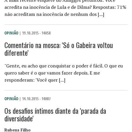
A mais recente enquete do Amig@s peruntou: Você
acredita na inocência de Lula e de Dilma? Respostas: 71%
não acreditam na inocência de nenhum dos [...]
OPINIÃO
| 19.10.2015 - 14H58
Comentário na mosca: 'Só o Gabeira voltou
diferente'
"Gente, eu acho que conquistar o poder é fácil. O que eu
quero saber é o que vamos fazer depois. E me
responderam: 'Você quer [...]
OPINIÃO
| 14.10.2015 - 14H07
Os desafios íntimos diante da 'parada da
diversidade'
Rubens Filho