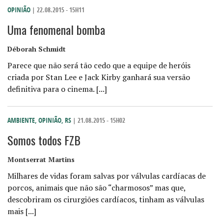
OPINIÃO
| 22.08.2015 - 15H11
Uma fenomenal bomba
Déborah Schmidt
Parece que não será tão cedo que a equipe de heróis
criada por Stan Lee e Jack Kirby ganhará sua versão
definitiva para o cinema. [...]
AMBIENTE
,
OPINIÃO
,
RS
| 21.08.2015 - 15H02
Somos todos FZB
Montserrat Martins
Milhares de vidas foram salvas por válvulas cardíacas de
porcos, animais que não são “charmosos” mas que,
descobriram os cirurgiões cardíacos, tinham as válvulas
mais [...]