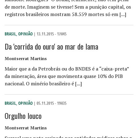
de morte. Imaginem se tivesse! Sem a punição capital, os
registros brasileiros mostram 58.559 mortes só em [...]
BRASIL
,
OPINIÃO
| 13.11.2015 - 17H45
Da 'corrida do ouro' ao mar de lama
Montserrat Martins
Maior que a da Petrobrás ou do BNDES é a “caixa-preta”
da mineração, área que movimenta quase 10% do PIB
nacional. O minério brasileiro é [...]
BRASIL
,
OPINIÃO
| 05.11.2015 - 19H35
Orgulho louco
Montserrat Martins