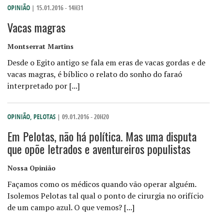
OPINIÃO
| 15.01.2016 - 14H31
Vacas magras
Montserrat Martins
Desde o Egito antigo se fala em eras de vacas gordas e de
vacas magras, é bíblico o relato do sonho do faraó
interpretado por [...]
OPINIÃO
,
PELOTAS
| 09.01.2016 - 20H20
Em Pelotas, não há política. Mas uma disputa
que opõe letrados e aventureiros populistas
Nossa Opinião
Façamos como os médicos quando vão operar alguém.
Isolemos Pelotas tal qual o ponto de cirurgia no orifício
de um campo azul. O que vemos? [...]