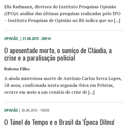
Elis Radmann, diretora do Instituto Pesquisas Opinião
(IPO)A análise das últimas pesquisas realizadas pelo IPO
– Instituto Pesquisas de Opinião no RS indica que no [...]
OPINIÃO
,
| 31.08.2015 - 20H14
O aposentado morto, o sumiço de Cláudia, a
crise e a paralisação policial
Rubens Filho
A ainda misteriosa morte de Antônio Carlos Serra Lopes,
58 anos, confirmada nesta segunda-feira em Pelotas,
ocorre em meio a um cenário de crise de [...]
OPINIÃO
| 30.08.2015 - 14H30
O Túnel do Tempo e o Brasil da 'Época Dilma'