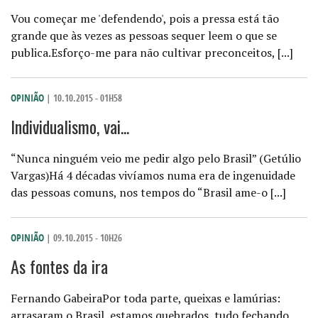
Vou começar me 'defendendo', pois a pressa está tão
grande que às vezes as pessoas sequer leem o que se
publica.Esforço-me para não cultivar preconceitos, [...]
OPINIÃO
| 10.10.2015 - 01H58
Individualismo, vai...
“Nunca ninguém veio me pedir algo pelo Brasil” (Getúlio
Vargas)Há 4 décadas vivíamos numa era de ingenuidade
das pessoas comuns, nos tempos do “Brasil ame-o [...]
OPINIÃO
| 09.10.2015 - 10H26
As fontes da ira
Fernando GabeiraPor toda parte, queixas e lamúrias:
arrasaram o Brasil, estamos quebrados, tudo fechando,