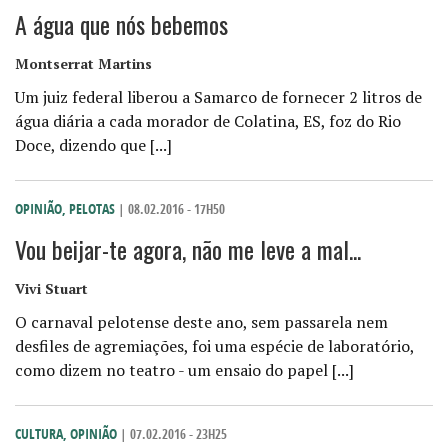
A água que nós bebemos
Montserrat Martins
Um juiz federal liberou a Samarco de fornecer 2 litros de
água diária a cada morador de Colatina, ES, foz do Rio
Doce, dizendo que [...]
OPINIÃO
,
PELOTAS
| 08.02.2016 - 17H50
Vou beijar-te agora, não me leve a mal...
Vivi Stuart
O carnaval pelotense deste ano, sem passarela nem
desfiles de agremiações, foi uma espécie de laboratório,
como dizem no teatro - um ensaio do papel [...]
CULTURA
,
OPINIÃO
| 07.02.2016 - 23H25