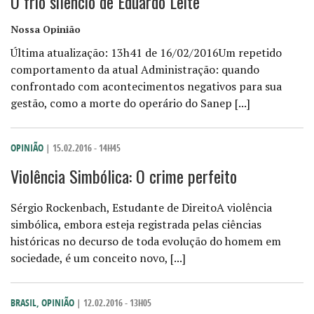
O frio silêncio de Eduardo Leite
Nossa Opinião
Última atualização: 13h41 de 16/02/2016Um repetido
comportamento da atual Administração: quando
confrontado com acontecimentos negativos para sua
gestão, como a morte do operário do Sanep [...]
OPINIÃO
| 15.02.2016 - 14H45
Violência Simbólica: O crime perfeito
Sérgio Rockenbach, Estudante de DireitoA violência
simbólica, embora esteja registrada pelas ciências
históricas no decurso de toda evolução do homem em
sociedade, é um conceito novo, [...]
BRASIL
,
OPINIÃO
| 12.02.2016 - 13H05