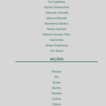
Cal Lightman
Daniel Giannechini
Déborah Schmidt
Marcos Macedo
Montserrat Martins
Nossa Opinião
Rubens Amador Filho
Said Anton
Sérgio Estanislau
Vivi Stuart
SEÇÕES
Pelotas
RS
Brasil
Mundo
Opinião
Cultura
Vídeos