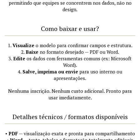
permitindo que equipes se concentrem nos dados, não no
design.
Como baixar e usar?
1.
Visualize
o modelo para confirmar campos e estrutura.
2.
Baixe
no formato desejado — PDF ou Word.
3.
Edite
os dados com ferramentas comuns (ex: Microsoft
Word).
4.
Salve, imprima ou envie
para uso interno ou
apresentações.
Nenhuma inscrição. Nenhum custo adicional. Pronto para
usar imediatamente.
Detalhes técnicos / formatos disponíveis
•
PDF
— visualização exata e pronta para compartilhamento
•
Word
— texto, tabelas e formatação totalmente editáveis