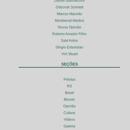
Daniel Giannechini
Déborah Schmidt
Marcos Macedo
Montserrat Martins
Nossa Opinião
Rubens Amador Filho
Said Anton
Sérgio Estanislau
Vivi Stuart
SEÇÕES
Pelotas
RS
Brasil
Mundo
Opinião
Cultura
Vídeos
Galeria