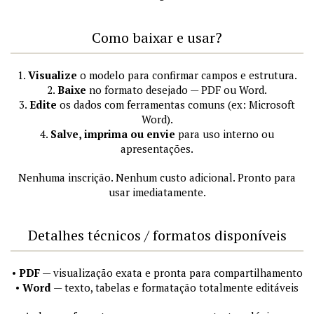
Como baixar e usar?
1.
Visualize
o modelo para confirmar campos e estrutura.
2.
Baixe
no formato desejado — PDF ou Word.
3.
Edite
os dados com ferramentas comuns (ex: Microsoft
Word).
4.
Salve, imprima ou envie
para uso interno ou
apresentações.
Nenhuma inscrição. Nenhum custo adicional. Pronto para
usar imediatamente.
Detalhes técnicos / formatos disponíveis
•
PDF
— visualização exata e pronta para compartilhamento
•
Word
— texto, tabelas e formatação totalmente editáveis