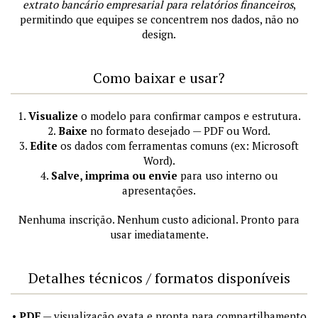
extrato bancário empresarial para relatórios financeiros
,
permitindo que equipes se concentrem nos dados, não no
design.
Como baixar e usar?
1.
Visualize
o modelo para confirmar campos e estrutura.
2.
Baixe
no formato desejado — PDF ou Word.
3.
Edite
os dados com ferramentas comuns (ex: Microsoft
Word).
4.
Salve, imprima ou envie
para uso interno ou
apresentações.
Nenhuma inscrição. Nenhum custo adicional. Pronto para
usar imediatamente.
Detalhes técnicos / formatos disponíveis
•
PDF
— visualização exata e pronta para compartilhamento