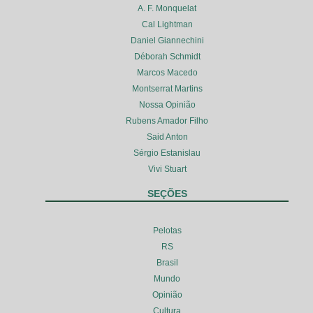
A. F. Monquelat
Cal Lightman
Daniel Giannechini
Déborah Schmidt
Marcos Macedo
Montserrat Martins
Nossa Opinião
Rubens Amador Filho
Said Anton
Sérgio Estanislau
Vivi Stuart
SEÇÕES
Pelotas
RS
Brasil
Mundo
Opinião
Cultura