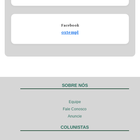
Facebook
oxtempl
SOBRE NÓS
Equipe
Fale Conosco
Anuncie
COLUNISTAS