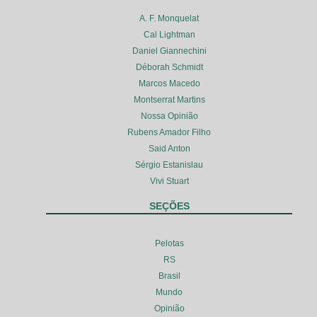
A. F. Monquelat
Cal Lightman
Daniel Giannechini
Déborah Schmidt
Marcos Macedo
Montserrat Martins
Nossa Opinião
Rubens Amador Filho
Said Anton
Sérgio Estanislau
Vivi Stuart
SEÇÕES
Pelotas
RS
Brasil
Mundo
Opinião