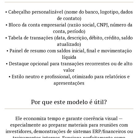
• Cabeçalho personalizável (nome do banco, logotipo, dados
de contato)
• Bloco da conta empresarial (razão social, CNPJ, número da
conta, período)
• Tabela de transações (data, descrição, débito, crédito, saldo
atualizado)
• Painel de resumo com saldos inicial, final e movimentação
líquida
• Destaque opcional para transações recorrentes ou de alto
valor
• Estilo neutro e profissional, otimizado para relatórios e
apresentações
Por que este modelo é útil?
Ele economiza tempo e garante coerência visual —
especialmente ao preparar materiais para reuniões com
investidores, demonstrações de sistemas ERP/financeiros ou
treinamentos internos. Funciona perfeitamente como