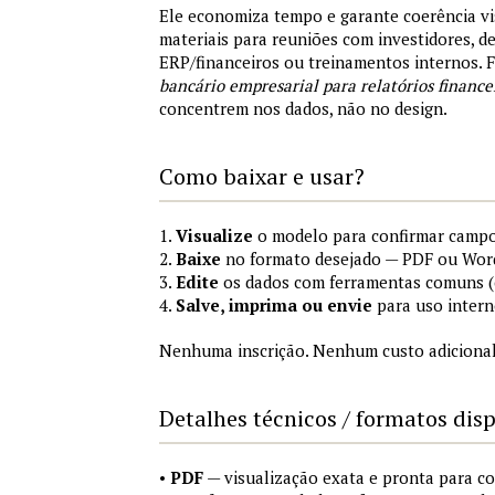
Ele economiza tempo e garante coerência vi
materiais para reuniões com investidores, 
ERP/financeiros ou treinamentos internos.
bancário empresarial para relatórios finance
concentrem nos dados, não no design.
Como baixar e usar?
1.
Visualize
o modelo para confirmar campo
2.
Baixe
no formato desejado — PDF ou Wor
3.
Edite
os dados com ferramentas comuns (e
4.
Salve, imprima ou envie
para uso intern
Nenhuma inscrição. Nenhum custo adicional
Detalhes técnicos / formatos dis
•
PDF
— visualização exata e pronta para 