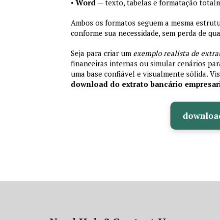
•
Word
— texto, tabelas e formatação total
Ambos os formatos seguem a mesma estrutura
conforme sua necessidade, sem perda de qual
Seja para criar um
exemplo realista de extra
financeiras internas ou simular cenários pa
uma base confiável e visualmente sólida. Vis
download do extrato bancário empresar
downloa