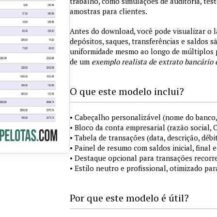
trabalho, como simulações de auditoria, tes
amostras para clientes.
Antes do download, você pode visualizar o 
depósitos, saques, transferências e saldos 
uniformidade mesmo ao longo de múltiplos 
de um
exemplo realista de extrato bancário 
O que este modelo inclui?
• Cabeçalho personalizável (nome do banco,
• Bloco da conta empresarial (razão social,
• Tabela de transações (data, descrição, débi
• Painel de resumo com saldos inicial, final
• Destaque opcional para transações recorre
• Estilo neutro e profissional, otimizado pa
Por que este modelo é útil?