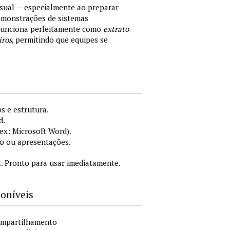
sual — especialmente ao preparar
demonstrações de sistemas
 Funciona perfeitamente como
extrato
iros
, permitindo que equipes se
s e estrutura.
d.
x: Microsoft Word).
o ou apresentações.
. Pronto para usar imediatamente.
poníveis
compartilhamento