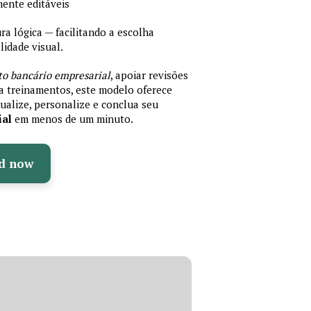
mente editáveis
 lógica — facilitando a escolha
idade visual.
to bancário empresarial
, apoiar revisões
ra treinamentos, este modelo oferece
ualize, personalize e conclua seu
ial
em menos de um minuto.
d now