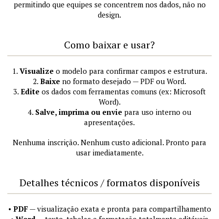
permitindo que equipes se concentrem nos dados, não no
design.
Como baixar e usar?
1.
Visualize
o modelo para confirmar campos e estrutura.
2.
Baixe
no formato desejado — PDF ou Word.
3.
Edite
os dados com ferramentas comuns (ex: Microsoft
Word).
4.
Salve, imprima ou envie
para uso interno ou
apresentações.
Nenhuma inscrição. Nenhum custo adicional. Pronto para
usar imediatamente.
Detalhes técnicos / formatos disponíveis
•
PDF
— visualização exata e pronta para compartilhamento
•
Word
— texto, tabelas e formatação totalmente editáveis