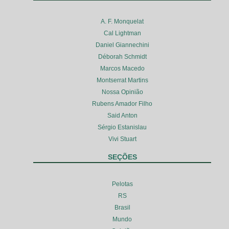
A. F. Monquelat
Cal Lightman
Daniel Giannechini
Déborah Schmidt
Marcos Macedo
Montserrat Martins
Nossa Opinião
Rubens Amador Filho
Said Anton
Sérgio Estanislau
Vivi Stuart
SEÇÕES
Pelotas
RS
Brasil
Mundo