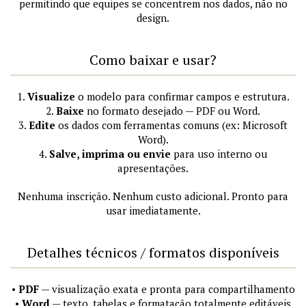
permitindo que equipes se concentrem nos dados, não no
design.
Como baixar e usar?
1.
Visualize
o modelo para confirmar campos e estrutura.
2.
Baixe
no formato desejado — PDF ou Word.
3.
Edite
os dados com ferramentas comuns (ex: Microsoft
Word).
4.
Salve, imprima ou envie
para uso interno ou
apresentações.
Nenhuma inscrição. Nenhum custo adicional. Pronto para
usar imediatamente.
Detalhes técnicos / formatos disponíveis
•
PDF
— visualização exata e pronta para compartilhamento
•
Word
— texto, tabelas e formatação totalmente editáveis