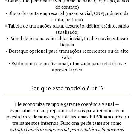
• Cabeçalho personalizável (nome do banco, logotipo, dados
de contato)
• Bloco da conta empresarial (razão social, CNPJ, número da
conta, período)
• Tabela de transações (data, descrição, débito, crédito, saldo
atualizado)
• Painel de resumo com saldos inicial, final e movimentação
líquida
• Destaque opcional para transações recorrentes ou de alto
valor
• Estilo neutro e profissional, otimizado para relatórios e
apresentações
Por que este modelo é útil?
Ele economiza tempo e garante coerência visual —
especialmente ao preparar materiais para reuniões com
investidores, demonstrações de sistemas ERP/financeiros ou
treinamentos internos. Funciona perfeitamente como
extrato bancário empresarial para relatórios financeiros
,