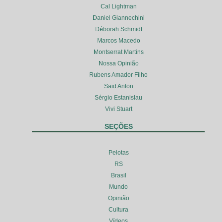
Cal Lightman
Daniel Giannechini
Déborah Schmidt
Marcos Macedo
Montserrat Martins
Nossa Opinião
Rubens Amador Filho
Said Anton
Sérgio Estanislau
Vivi Stuart
SEÇÕES
Pelotas
RS
Brasil
Mundo
Opinião
Cultura
Vídeos