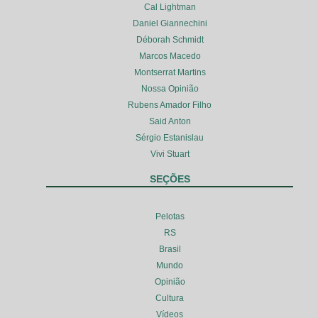
Cal Lightman
Daniel Giannechini
Déborah Schmidt
Marcos Macedo
Montserrat Martins
Nossa Opinião
Rubens Amador Filho
Said Anton
Sérgio Estanislau
Vivi Stuart
SEÇÕES
Pelotas
RS
Brasil
Mundo
Opinião
Cultura
Vídeos