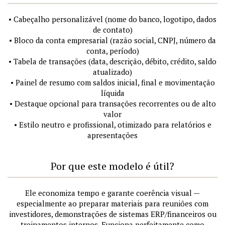
• Cabeçalho personalizável (nome do banco, logotipo, dados
de contato)
• Bloco da conta empresarial (razão social, CNPJ, número da
conta, período)
• Tabela de transações (data, descrição, débito, crédito, saldo
atualizado)
• Painel de resumo com saldos inicial, final e movimentação
líquida
• Destaque opcional para transações recorrentes ou de alto
valor
• Estilo neutro e profissional, otimizado para relatórios e
apresentações
Por que este modelo é útil?
Ele economiza tempo e garante coerência visual —
especialmente ao preparar materiais para reuniões com
investidores, demonstrações de sistemas ERP/financeiros ou
treinamentos internos. Funciona perfeitamente como