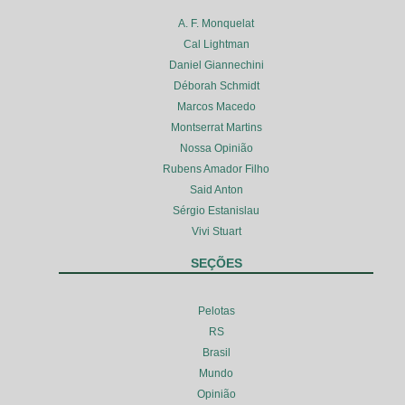
A. F. Monquelat
Cal Lightman
Daniel Giannechini
Déborah Schmidt
Marcos Macedo
Montserrat Martins
Nossa Opinião
Rubens Amador Filho
Said Anton
Sérgio Estanislau
Vivi Stuart
SEÇÕES
Pelotas
RS
Brasil
Mundo
Opinião