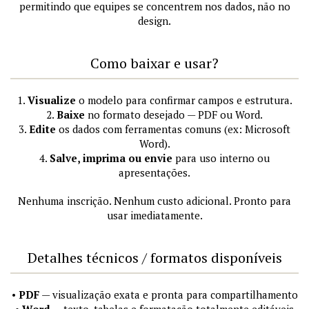
permitindo que equipes se concentrem nos dados, não no
design.
Como baixar e usar?
1.
Visualize
o modelo para confirmar campos e estrutura.
2.
Baixe
no formato desejado — PDF ou Word.
3.
Edite
os dados com ferramentas comuns (ex: Microsoft
Word).
4.
Salve, imprima ou envie
para uso interno ou
apresentações.
Nenhuma inscrição. Nenhum custo adicional. Pronto para
usar imediatamente.
Detalhes técnicos / formatos disponíveis
•
PDF
— visualização exata e pronta para compartilhamento
•
Word
— texto, tabelas e formatação totalmente editáveis