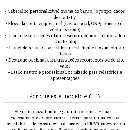
• Cabeçalho personalizável (nome do banco, logotipo, dados
de contato)
• Bloco da conta empresarial (razão social, CNPJ, número da
conta, período)
• Tabela de transações (data, descrição, débito, crédito, saldo
atualizado)
• Painel de resumo com saldos inicial, final e movimentação
líquida
• Destaque opcional para transações recorrentes ou de alto
valor
• Estilo neutro e profissional, otimizado para relatórios e
apresentações
Por que este modelo é útil?
Ele economiza tempo e garante coerência visual —
especialmente ao preparar materiais para reuniões com
investidores, demonstrações de sistemas ERP/financeiros ou
treinamentos internos. Funciona perfeitamente como