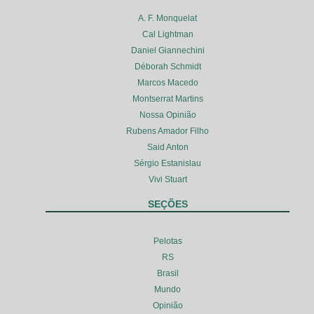
A. F. Monquelat
Cal Lightman
Daniel Giannechini
Déborah Schmidt
Marcos Macedo
Montserrat Martins
Nossa Opinião
Rubens Amador Filho
Said Anton
Sérgio Estanislau
Vivi Stuart
SEÇÕES
Pelotas
RS
Brasil
Mundo
Opinião