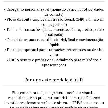
• Cabeçalho personalizável (nome do banco, logotipo, dados
de contato)
• Bloco da conta empresarial (razão social, CNPJ, número da
conta, período)
• Tabela de transações (data, descrição, débito, crédito, saldo
atualizado)
• Painel de resumo com saldos inicial, final e movimentação
líquida
• Destaque opcional para transações recorrentes ou de alto
valor
• Estilo neutro e profissional, otimizado para relatórios e
apresentações
Por que este modelo é útil?
Ele economiza tempo e garante coerência visual —
especialmente ao preparar materiais para reuniões com
investidores, demonstrações de sistemas ERP/financeiros ou
treinamentos internos. Funciona perfeitamente como