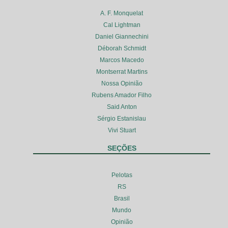
A. F. Monquelat
Cal Lightman
Daniel Giannechini
Déborah Schmidt
Marcos Macedo
Montserrat Martins
Nossa Opinião
Rubens Amador Filho
Said Anton
Sérgio Estanislau
Vivi Stuart
SEÇÕES
Pelotas
RS
Brasil
Mundo
Opinião