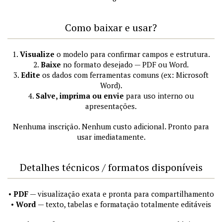
Como baixar e usar?
1.
Visualize
o modelo para confirmar campos e estrutura.
2.
Baixe
no formato desejado — PDF ou Word.
3.
Edite
os dados com ferramentas comuns (ex: Microsoft
Word).
4.
Salve, imprima ou envie
para uso interno ou
apresentações.
Nenhuma inscrição. Nenhum custo adicional. Pronto para
usar imediatamente.
Detalhes técnicos / formatos disponíveis
•
PDF
— visualização exata e pronta para compartilhamento
•
Word
— texto, tabelas e formatação totalmente editáveis