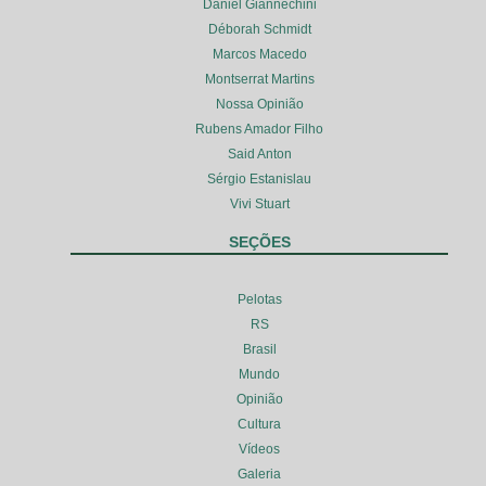
Daniel Giannechini
Déborah Schmidt
Marcos Macedo
Montserrat Martins
Nossa Opinião
Rubens Amador Filho
Said Anton
Sérgio Estanislau
Vivi Stuart
SEÇÕES
Pelotas
RS
Brasil
Mundo
Opinião
Cultura
Vídeos
Galeria