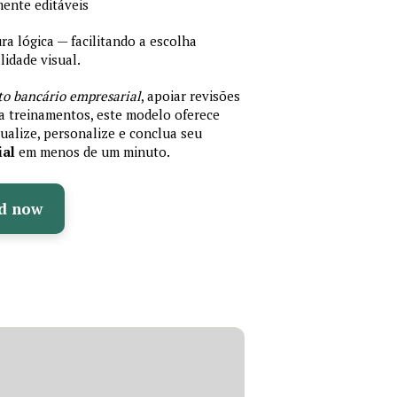
mente editáveis
 lógica — facilitando a escolha
idade visual.
to bancário empresarial
, apoiar revisões
ra treinamentos, este modelo oferece
ualize, personalize e conclua seu
ial
em menos de um minuto.
d now