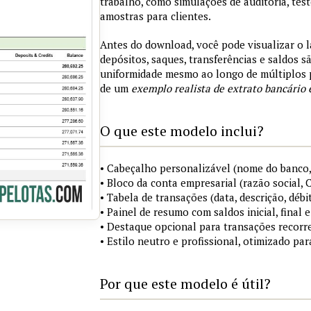
trabalho, como simulações de auditoria, tes
amostras para clientes.
Antes do download, você pode visualizar o 
depósitos, saques, transferências e saldos 
uniformidade mesmo ao longo de múltiplos 
de um
exemplo realista de extrato bancário 
O que este modelo inclui?
• Cabeçalho personalizável (nome do banco,
• Bloco da conta empresarial (razão social,
• Tabela de transações (data, descrição, débi
• Painel de resumo com saldos inicial, final
• Destaque opcional para transações recorre
• Estilo neutro e profissional, otimizado pa
Por que este modelo é útil?