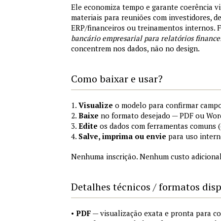
Ele economiza tempo e garante coerência vi
materiais para reuniões com investidores, 
ERP/financeiros ou treinamentos internos.
bancário empresarial para relatórios finance
concentrem nos dados, não no design.
Como baixar e usar?
1.
Visualize
o modelo para confirmar campo
2.
Baixe
no formato desejado — PDF ou Wor
3.
Edite
os dados com ferramentas comuns (e
4.
Salve, imprima ou envie
para uso intern
Nenhuma inscrição. Nenhum custo adicional
Detalhes técnicos / formatos dis
•
PDF
— visualização exata e pronta para 