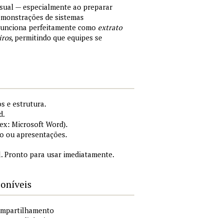
sual — especialmente ao preparar
demonstrações de sistemas
 Funciona perfeitamente como
extrato
iros
, permitindo que equipes se
s e estrutura.
d.
x: Microsoft Word).
o ou apresentações.
. Pronto para usar imediatamente.
poníveis
compartilhamento