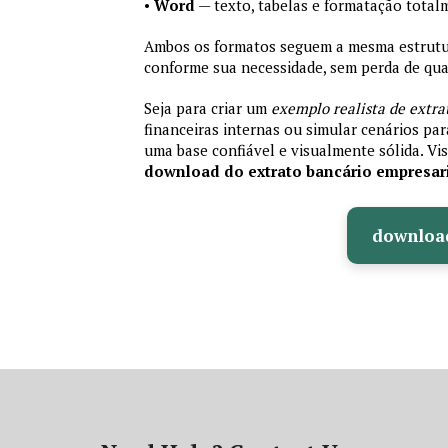
•
Word
— texto, tabelas e formatação total
Ambos os formatos seguem a mesma estrutura
conforme sua necessidade, sem perda de qual
Seja para criar um
exemplo realista de extra
financeiras internas ou simular cenários pa
uma base confiável e visualmente sólida. Vis
download do extrato bancário empresar
downloa