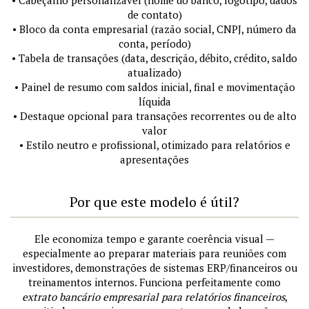
• Cabeçalho personalizável (nome do banco, logotipo, dados
de contato)
• Bloco da conta empresarial (razão social, CNPJ, número da
conta, período)
• Tabela de transações (data, descrição, débito, crédito, saldo
atualizado)
• Painel de resumo com saldos inicial, final e movimentação
líquida
• Destaque opcional para transações recorrentes ou de alto
valor
• Estilo neutro e profissional, otimizado para relatórios e
apresentações
Por que este modelo é útil?
Ele economiza tempo e garante coerência visual —
especialmente ao preparar materiais para reuniões com
investidores, demonstrações de sistemas ERP/financeiros ou
treinamentos internos. Funciona perfeitamente como
extrato bancário empresarial para relatórios financeiros
,