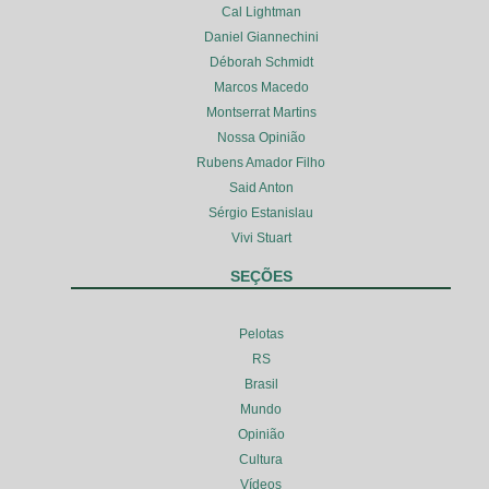
Cal Lightman
Daniel Giannechini
Déborah Schmidt
Marcos Macedo
Montserrat Martins
Nossa Opinião
Rubens Amador Filho
Said Anton
Sérgio Estanislau
Vivi Stuart
SEÇÕES
Pelotas
RS
Brasil
Mundo
Opinião
Cultura
Vídeos