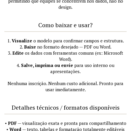
permitindo que equipes se concentrem nos dados, não no
design.
Como baixar e usar?
1.
Visualize
o modelo para confirmar campos e estrutura.
2.
Baixe
no formato desejado — PDF ou Word.
3.
Edite
os dados com ferramentas comuns (ex: Microsoft
Word).
4.
Salve, imprima ou envie
para uso interno ou
apresentações.
Nenhuma inscrição. Nenhum custo adicional. Pronto para
usar imediatamente.
Detalhes técnicos / formatos disponíveis
•
PDF
— visualização exata e pronta para compartilhamento
•
Word
— texto, tabelas e formatação totalmente editáveis