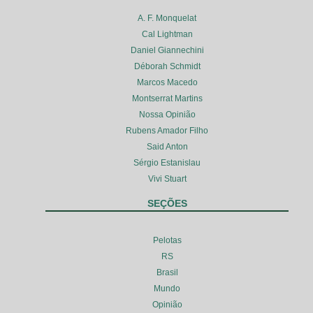
A. F. Monquelat
Cal Lightman
Daniel Giannechini
Déborah Schmidt
Marcos Macedo
Montserrat Martins
Nossa Opinião
Rubens Amador Filho
Said Anton
Sérgio Estanislau
Vivi Stuart
SEÇÕES
Pelotas
RS
Brasil
Mundo
Opinião