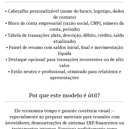
• Cabeçalho personalizável (nome do banco, logotipo, dados
de contato)
• Bloco da conta empresarial (razão social, CNPJ, número da
conta, período)
• Tabela de transações (data, descrição, débito, crédito, saldo
atualizado)
• Painel de resumo com saldos inicial, final e movimentação
líquida
• Destaque opcional para transações recorrentes ou de alto
valor
• Estilo neutro e profissional, otimizado para relatórios e
apresentações
Por que este modelo é útil?
Ele economiza tempo e garante coerência visual —
especialmente ao preparar materiais para reuniões com
investidores, demonstrações de sistemas ERP/financeiros ou
treinamentos internos. Funciona perfeitamente como