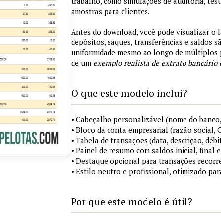
trabalho, como simulações de auditoria, tes
amostras para clientes.
Antes do download, você pode visualizar o 
depósitos, saques, transferências e saldos 
uniformidade mesmo ao longo de múltiplos 
de um
exemplo realista de extrato bancário 
O que este modelo inclui?
• Cabeçalho personalizável (nome do banco,
• Bloco da conta empresarial (razão social,
• Tabela de transações (data, descrição, débi
• Painel de resumo com saldos inicial, final
• Destaque opcional para transações recorre
• Estilo neutro e profissional, otimizado pa
Por que este modelo é útil?