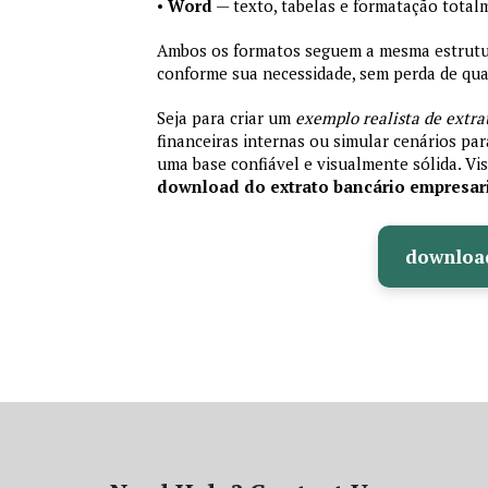
•
Word
— texto, tabelas e formatação total
Ambos os formatos seguem a mesma estrutura
conforme sua necessidade, sem perda de qual
Seja para criar um
exemplo realista de extra
financeiras internas ou simular cenários pa
uma base confiável e visualmente sólida. Vis
download do extrato bancário empresar
downloa