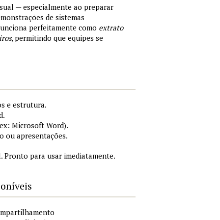
sual — especialmente ao preparar
demonstrações de sistemas
 Funciona perfeitamente como
extrato
iros
, permitindo que equipes se
s e estrutura.
d.
x: Microsoft Word).
o ou apresentações.
. Pronto para usar imediatamente.
poníveis
compartilhamento