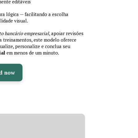
mente editáveis
 lógica — facilitando a escolha
idade visual.
to bancário empresarial
, apoiar revisões
ra treinamentos, este modelo oferece
ualize, personalize e conclua seu
ial
em menos de um minuto.
d now