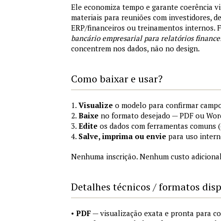
Ele economiza tempo e garante coerência vi
materiais para reuniões com investidores, 
ERP/financeiros ou treinamentos internos.
bancário empresarial para relatórios finance
concentrem nos dados, não no design.
Como baixar e usar?
1.
Visualize
o modelo para confirmar campo
2.
Baixe
no formato desejado — PDF ou Wor
3.
Edite
os dados com ferramentas comuns (e
4.
Salve, imprima ou envie
para uso intern
Nenhuma inscrição. Nenhum custo adicional
Detalhes técnicos / formatos dis
•
PDF
— visualização exata e pronta para 