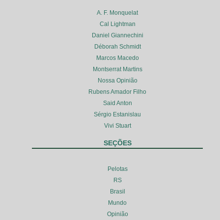
A. F. Monquelat
Cal Lightman
Daniel Giannechini
Déborah Schmidt
Marcos Macedo
Montserrat Martins
Nossa Opinião
Rubens Amador Filho
Said Anton
Sérgio Estanislau
Vivi Stuart
SEÇÕES
Pelotas
RS
Brasil
Mundo
Opinião