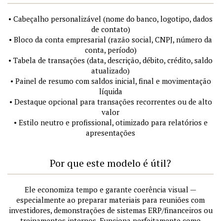
• Cabeçalho personalizável (nome do banco, logotipo, dados
de contato)
• Bloco da conta empresarial (razão social, CNPJ, número da
conta, período)
• Tabela de transações (data, descrição, débito, crédito, saldo
atualizado)
• Painel de resumo com saldos inicial, final e movimentação
líquida
• Destaque opcional para transações recorrentes ou de alto
valor
• Estilo neutro e profissional, otimizado para relatórios e
apresentações
Por que este modelo é útil?
Ele economiza tempo e garante coerência visual —
especialmente ao preparar materiais para reuniões com
investidores, demonstrações de sistemas ERP/financeiros ou
treinamentos internos. Funciona perfeitamente como