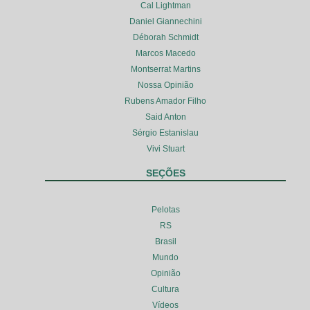
Cal Lightman
Daniel Giannechini
Déborah Schmidt
Marcos Macedo
Montserrat Martins
Nossa Opinião
Rubens Amador Filho
Said Anton
Sérgio Estanislau
Vivi Stuart
SEÇÕES
Pelotas
RS
Brasil
Mundo
Opinião
Cultura
Vídeos