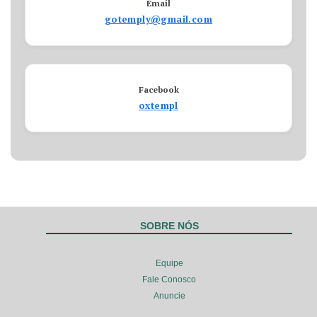
Email
gotemply@gmail.com
Facebook
oxtempl
SOBRE NÓS
Equipe
Fale Conosco
Anuncie