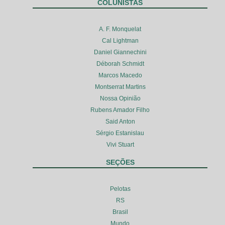
COLUNISTAS
A. F. Monquelat
Cal Lightman
Daniel Giannechini
Déborah Schmidt
Marcos Macedo
Montserrat Martins
Nossa Opinião
Rubens Amador Filho
Said Anton
Sérgio Estanislau
Vivi Stuart
SEÇÕES
Pelotas
RS
Brasil
Mundo