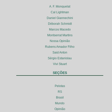
A. F. Monquelat
Cal Lightman
Daniel Giannechini
Déborah Schmidt
Marcos Macedo
Montserrat Martins
Nossa Opinião
Rubens Amador Filho
Said Anton
Sérgio Estanislau
Vivi Stuart
SEÇÕES
Pelotas
RS
Brasil
Mundo
Opinião