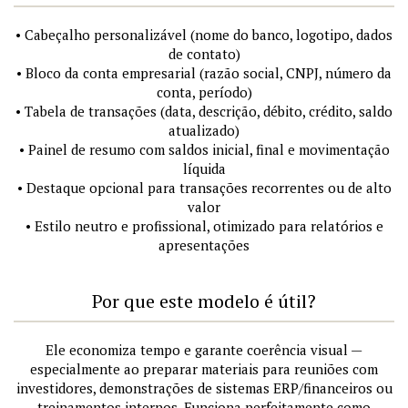
• Cabeçalho personalizável (nome do banco, logotipo, dados
de contato)
• Bloco da conta empresarial (razão social, CNPJ, número da
conta, período)
• Tabela de transações (data, descrição, débito, crédito, saldo
atualizado)
• Painel de resumo com saldos inicial, final e movimentação
líquida
• Destaque opcional para transações recorrentes ou de alto
valor
• Estilo neutro e profissional, otimizado para relatórios e
apresentações
Por que este modelo é útil?
Ele economiza tempo e garante coerência visual —
especialmente ao preparar materiais para reuniões com
investidores, demonstrações de sistemas ERP/financeiros ou
treinamentos internos. Funciona perfeitamente como