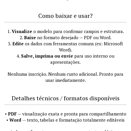
Como baixar e usar?
1.
Visualize
o modelo para confirmar campos e estrutura.
2.
Baixe
no formato desejado — PDF ou Word.
3.
Edite
os dados com ferramentas comuns (ex: Microsoft
Word).
4.
Salve, imprima ou envie
para uso interno ou
apresentações.
Nenhuma inscrição. Nenhum custo adicional. Pronto para
usar imediatamente.
Detalhes técnicos / formatos disponíveis
•
PDF
— visualização exata e pronta para compartilhamento
•
Word
— texto, tabelas e formatação totalmente editáveis