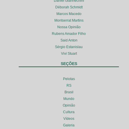
Daniel Giannechini
Déborah Schmidt
Marcos Macedo
Montserrat Martins
Nossa Opinião
Rubens Amador Filho
Said Anton
Sérgio Estanislau
Vivi Stuart
SEÇÕES
Pelotas
RS
Brasil
Mundo
Opinião
Cultura
Vídeos
Galeria