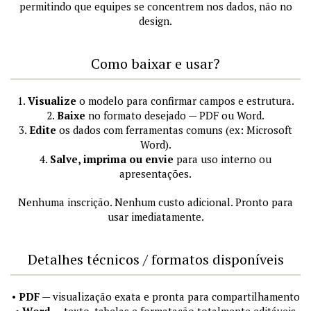
permitindo que equipes se concentrem nos dados, não no
design.
Como baixar e usar?
1.
Visualize
o modelo para confirmar campos e estrutura.
2.
Baixe
no formato desejado — PDF ou Word.
3.
Edite
os dados com ferramentas comuns (ex: Microsoft
Word).
4.
Salve, imprima ou envie
para uso interno ou
apresentações.
Nenhuma inscrição. Nenhum custo adicional. Pronto para
usar imediatamente.
Detalhes técnicos / formatos disponíveis
•
PDF
— visualização exata e pronta para compartilhamento
•
Word
— texto, tabelas e formatação totalmente editáveis