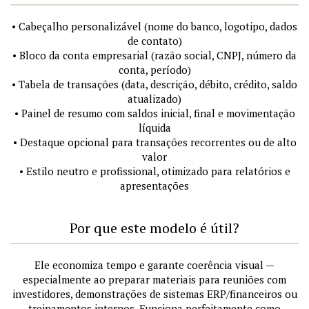
• Cabeçalho personalizável (nome do banco, logotipo, dados
de contato)
• Bloco da conta empresarial (razão social, CNPJ, número da
conta, período)
• Tabela de transações (data, descrição, débito, crédito, saldo
atualizado)
• Painel de resumo com saldos inicial, final e movimentação
líquida
• Destaque opcional para transações recorrentes ou de alto
valor
• Estilo neutro e profissional, otimizado para relatórios e
apresentações
Por que este modelo é útil?
Ele economiza tempo e garante coerência visual —
especialmente ao preparar materiais para reuniões com
investidores, demonstrações de sistemas ERP/financeiros ou
treinamentos internos. Funciona perfeitamente como