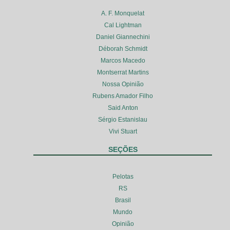
A. F. Monquelat
Cal Lightman
Daniel Giannechini
Déborah Schmidt
Marcos Macedo
Montserrat Martins
Nossa Opinião
Rubens Amador Filho
Said Anton
Sérgio Estanislau
Vivi Stuart
SEÇÕES
Pelotas
RS
Brasil
Mundo
Opinião