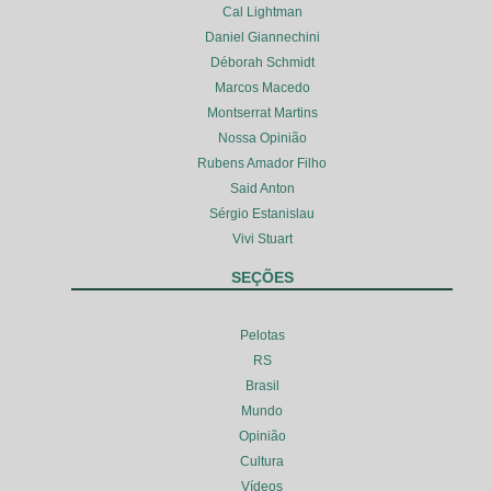
Cal Lightman
Daniel Giannechini
Déborah Schmidt
Marcos Macedo
Montserrat Martins
Nossa Opinião
Rubens Amador Filho
Said Anton
Sérgio Estanislau
Vivi Stuart
SEÇÕES
Pelotas
RS
Brasil
Mundo
Opinião
Cultura
Vídeos