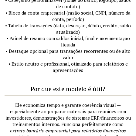
• Cabeçalho personalizável (nome do banco, logotipo, dados
de contato)
• Bloco da conta empresarial (razão social, CNPJ, número da
conta, período)
• Tabela de transações (data, descrição, débito, crédito, saldo
atualizado)
• Painel de resumo com saldos inicial, final e movimentação
líquida
• Destaque opcional para transações recorrentes ou de alto
valor
• Estilo neutro e profissional, otimizado para relatórios e
apresentações
Por que este modelo é útil?
Ele economiza tempo e garante coerência visual —
especialmente ao preparar materiais para reuniões com
investidores, demonstrações de sistemas ERP/financeiros ou
treinamentos internos. Funciona perfeitamente como
extrato bancário empresarial para relatórios financeiros
,