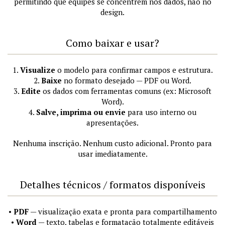
permitindo que equipes se concentrem nos dados, não no
design.
Como baixar e usar?
1.
Visualize
o modelo para confirmar campos e estrutura.
2.
Baixe
no formato desejado — PDF ou Word.
3.
Edite
os dados com ferramentas comuns (ex: Microsoft
Word).
4.
Salve, imprima ou envie
para uso interno ou
apresentações.
Nenhuma inscrição. Nenhum custo adicional. Pronto para
usar imediatamente.
Detalhes técnicos / formatos disponíveis
•
PDF
— visualização exata e pronta para compartilhamento
•
Word
— texto, tabelas e formatação totalmente editáveis