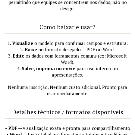
permitindo que equipes se concentrem nos dados, não no
design.
Como baixar e usar?
1.
Visualize
o modelo para confirmar campos e estrutura.
2.
Baixe
no formato desejado — PDF ou Word.
3.
Edite
os dados com ferramentas comuns (ex: Microsoft
Word).
4.
Salve, imprima ou envie
para uso interno ou
apresentações.
Nenhuma inscrição. Nenhum custo adicional. Pronto para
usar imediatamente.
Detalhes técnicos / formatos disponíveis
•
PDF
— visualização exata e pronta para compartilhamento
•
Word
— texto, tabelas e formatação totalmente editáveis