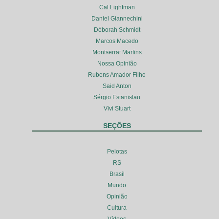
Cal Lightman
Daniel Giannechini
Déborah Schmidt
Marcos Macedo
Montserrat Martins
Nossa Opinião
Rubens Amador Filho
Said Anton
Sérgio Estanislau
Vivi Stuart
SEÇÕES
Pelotas
RS
Brasil
Mundo
Opinião
Cultura
Vídeos