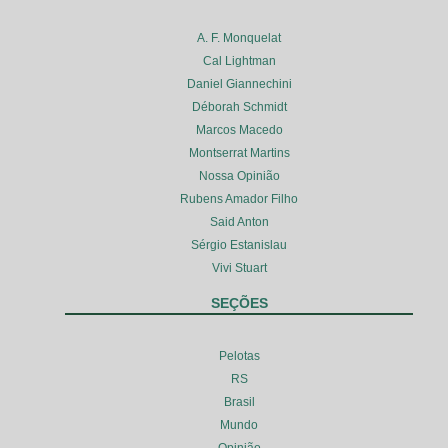
A. F. Monquelat
Cal Lightman
Daniel Giannechini
Déborah Schmidt
Marcos Macedo
Montserrat Martins
Nossa Opinião
Rubens Amador Filho
Said Anton
Sérgio Estanislau
Vivi Stuart
SEÇÕES
Pelotas
RS
Brasil
Mundo