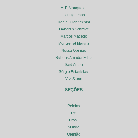
A. F. Monquelat
Cal Lightman
Daniel Giannechini
Déborah Schmidt
Marcos Macedo
Montserrat Martins
Nossa Opinião
Rubens Amador Filho
Said Anton
Sérgio Estanislau
Vivi Stuart
SEÇÕES
Pelotas
RS
Brasil
Mundo
Opinião