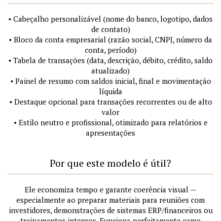
• Cabeçalho personalizável (nome do banco, logotipo, dados
de contato)
• Bloco da conta empresarial (razão social, CNPJ, número da
conta, período)
• Tabela de transações (data, descrição, débito, crédito, saldo
atualizado)
• Painel de resumo com saldos inicial, final e movimentação
líquida
• Destaque opcional para transações recorrentes ou de alto
valor
• Estilo neutro e profissional, otimizado para relatórios e
apresentações
Por que este modelo é útil?
Ele economiza tempo e garante coerência visual —
especialmente ao preparar materiais para reuniões com
investidores, demonstrações de sistemas ERP/financeiros ou
treinamentos internos. Funciona perfeitamente como