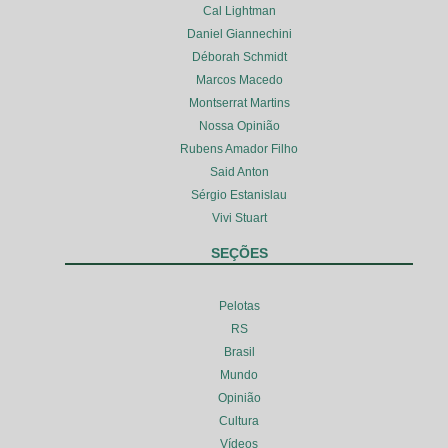
Cal Lightman
Daniel Giannechini
Déborah Schmidt
Marcos Macedo
Montserrat Martins
Nossa Opinião
Rubens Amador Filho
Said Anton
Sérgio Estanislau
Vivi Stuart
SEÇÕES
Pelotas
RS
Brasil
Mundo
Opinião
Cultura
Vídeos