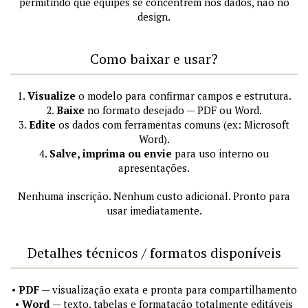
permitindo que equipes se concentrem nos dados, não no
design.
Como baixar e usar?
1.
Visualize
o modelo para confirmar campos e estrutura.
2.
Baixe
no formato desejado — PDF ou Word.
3.
Edite
os dados com ferramentas comuns (ex: Microsoft
Word).
4.
Salve, imprima ou envie
para uso interno ou
apresentações.
Nenhuma inscrição. Nenhum custo adicional. Pronto para
usar imediatamente.
Detalhes técnicos / formatos disponíveis
•
PDF
— visualização exata e pronta para compartilhamento
•
Word
— texto, tabelas e formatação totalmente editáveis