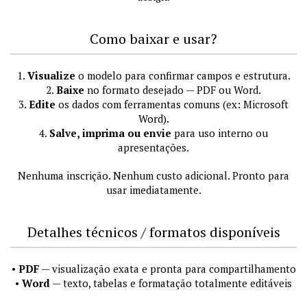
Como baixar e usar?
1.
Visualize
o modelo para confirmar campos e estrutura.
2.
Baixe
no formato desejado — PDF ou Word.
3.
Edite
os dados com ferramentas comuns (ex: Microsoft
Word).
4.
Salve, imprima ou envie
para uso interno ou
apresentações.
Nenhuma inscrição. Nenhum custo adicional. Pronto para
usar imediatamente.
Detalhes técnicos / formatos disponíveis
•
PDF
— visualização exata e pronta para compartilhamento
•
Word
— texto, tabelas e formatação totalmente editáveis