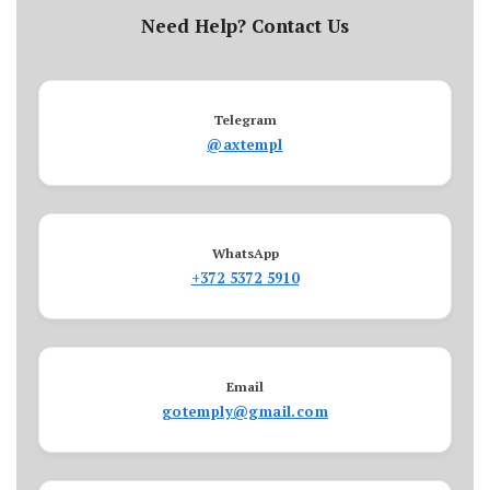
Need Help? Contact Us
Telegram
@axtempl
WhatsApp
+372 5372 5910
Email
gotemply@gmail.com