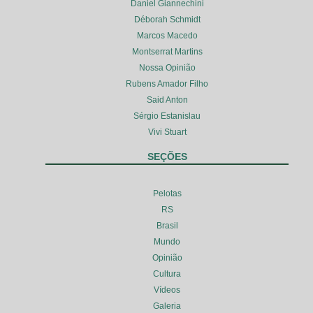
Daniel Giannechini
Déborah Schmidt
Marcos Macedo
Montserrat Martins
Nossa Opinião
Rubens Amador Filho
Said Anton
Sérgio Estanislau
Vivi Stuart
SEÇÕES
Pelotas
RS
Brasil
Mundo
Opinião
Cultura
Vídeos
Galeria