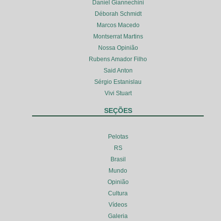
Daniel Giannechini
Déborah Schmidt
Marcos Macedo
Montserrat Martins
Nossa Opinião
Rubens Amador Filho
Said Anton
Sérgio Estanislau
Vivi Stuart
SEÇÕES
Pelotas
RS
Brasil
Mundo
Opinião
Cultura
Vídeos
Galeria