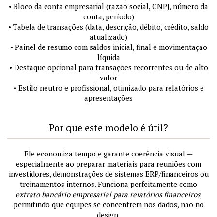
• Bloco da conta empresarial (razão social, CNPJ, número da
conta, período)
• Tabela de transações (data, descrição, débito, crédito, saldo
atualizado)
• Painel de resumo com saldos inicial, final e movimentação
líquida
• Destaque opcional para transações recorrentes ou de alto
valor
• Estilo neutro e profissional, otimizado para relatórios e
apresentações
Por que este modelo é útil?
Ele economiza tempo e garante coerência visual —
especialmente ao preparar materiais para reuniões com
investidores, demonstrações de sistemas ERP/financeiros ou
treinamentos internos. Funciona perfeitamente como
extrato bancário empresarial para relatórios financeiros
,
permitindo que equipes se concentrem nos dados, não no
design.