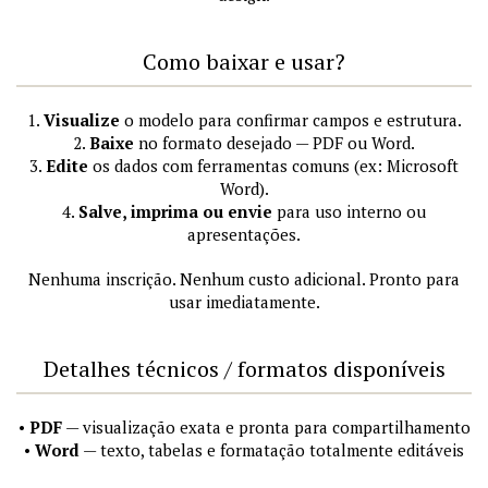
Como baixar e usar?
1.
Visualize
o modelo para confirmar campos e estrutura.
2.
Baixe
no formato desejado — PDF ou Word.
3.
Edite
os dados com ferramentas comuns (ex: Microsoft
Word).
4.
Salve, imprima ou envie
para uso interno ou
apresentações.
Nenhuma inscrição. Nenhum custo adicional. Pronto para
usar imediatamente.
Detalhes técnicos / formatos disponíveis
•
PDF
— visualização exata e pronta para compartilhamento
•
Word
— texto, tabelas e formatação totalmente editáveis