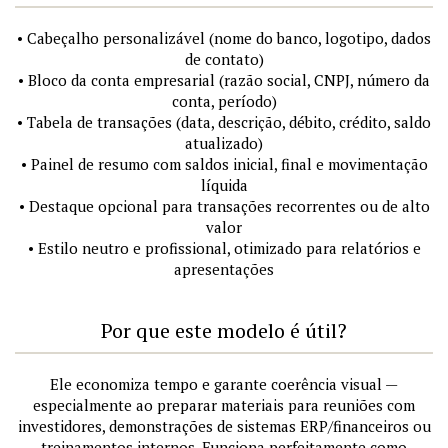
• Cabeçalho personalizável (nome do banco, logotipo, dados
de contato)
• Bloco da conta empresarial (razão social, CNPJ, número da
conta, período)
• Tabela de transações (data, descrição, débito, crédito, saldo
atualizado)
• Painel de resumo com saldos inicial, final e movimentação
líquida
• Destaque opcional para transações recorrentes ou de alto
valor
• Estilo neutro e profissional, otimizado para relatórios e
apresentações
Por que este modelo é útil?
Ele economiza tempo e garante coerência visual —
especialmente ao preparar materiais para reuniões com
investidores, demonstrações de sistemas ERP/financeiros ou
treinamentos internos. Funciona perfeitamente como