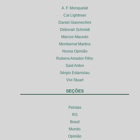
A. F. Monquelat
Cal Lightman
Daniel Giannechini
Déborah Schmidt
Marcos Macedo
Montserrat Martins
Nossa Opinião
Rubens Amador Filho
Said Anton
Sérgio Estanislau
Vivi Stuart
SEÇÕES
Pelotas
RS
Brasil
Mundo
Opinião