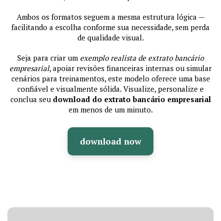
Ambos os formatos seguem a mesma estrutura lógica —
facilitando a escolha conforme sua necessidade, sem perda
de qualidade visual.
Seja para criar um
exemplo realista de extrato bancário
empresarial
, apoiar revisões financeiras internas ou simular
cenários para treinamentos, este modelo oferece uma base
confiável e visualmente sólida. Visualize, personalize e
conclua seu
download do extrato bancário empresarial
em menos de um minuto.
download now