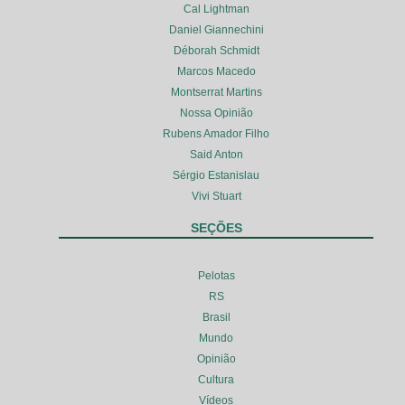
Cal Lightman
Daniel Giannechini
Déborah Schmidt
Marcos Macedo
Montserrat Martins
Nossa Opinião
Rubens Amador Filho
Said Anton
Sérgio Estanislau
Vivi Stuart
SEÇÕES
Pelotas
RS
Brasil
Mundo
Opinião
Cultura
Vídeos