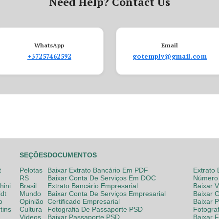
Need Help? Contact Us
WhatsApp
Email
+37257462592
gotemply@gmail.com
SEÇÕES
DOCUMENTOS
t
Pelotas
Baixar Extrato Bancário Em PDF
Extrato
RS
Baixar Conta De Serviços Em DOC
Número 
hini
Brasil
Extrato Bancário Empresarial
Baixar 
dt
Mundo
Baixar Conta De Serviços Empresarial
Baixar 
o
Opinião
Certificado Empresarial
Baixar 
tins
Cultura
Fotografia De Passaporte PSD
Fotogra
Vídeos
Baixar Passaporte PSD
Baixar 