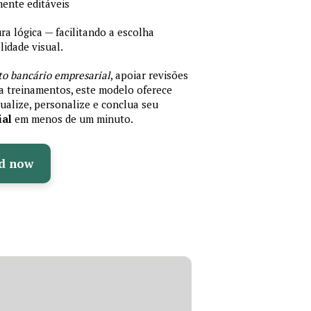
mente editáveis
 lógica — facilitando a escolha
idade visual.
to bancário empresarial
, apoiar revisões
ra treinamentos, este modelo oferece
ualize, personalize e conclua seu
ial
em menos de um minuto.
d now