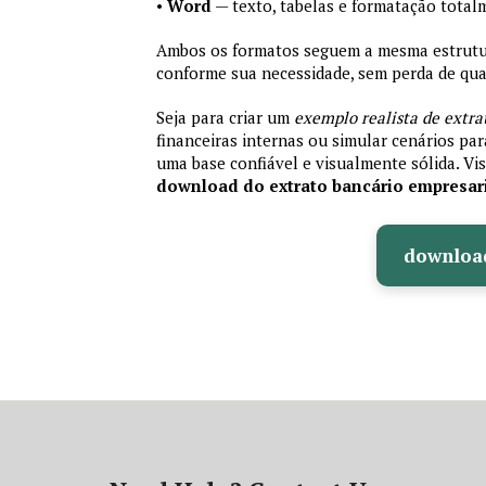
•
Word
— texto, tabelas e formatação total
Ambos os formatos seguem a mesma estrutura
conforme sua necessidade, sem perda de qual
Seja para criar um
exemplo realista de extra
financeiras internas ou simular cenários pa
uma base confiável e visualmente sólida. Vis
download do extrato bancário empresar
downloa