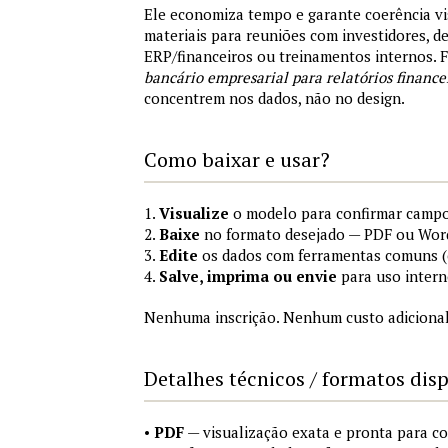
Ele economiza tempo e garante coerência vi
materiais para reuniões com investidores, 
ERP/financeiros ou treinamentos internos.
bancário empresarial para relatórios finance
concentrem nos dados, não no design.
Como baixar e usar?
1.
Visualize
o modelo para confirmar campo
2.
Baixe
no formato desejado — PDF ou Wor
3.
Edite
os dados com ferramentas comuns (e
4.
Salve, imprima ou envie
para uso intern
Nenhuma inscrição. Nenhum custo adicional
Detalhes técnicos / formatos dis
•
PDF
— visualização exata e pronta para 