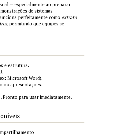
sual — especialmente ao preparar
demonstrações de sistemas
 Funciona perfeitamente como
extrato
iros
, permitindo que equipes se
s e estrutura.
d.
x: Microsoft Word).
o ou apresentações.
. Pronto para usar imediatamente.
poníveis
compartilhamento