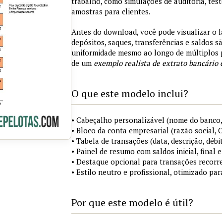
trabalho, como simulações de auditoria, tes
amostras para clientes.
Antes do download, você pode visualizar o 
depósitos, saques, transferências e saldos 
uniformidade mesmo ao longo de múltiplos 
de um
exemplo realista de extrato bancário 
O que este modelo inclui?
• Cabeçalho personalizável (nome do banco,
• Bloco da conta empresarial (razão social,
• Tabela de transações (data, descrição, débi
• Painel de resumo com saldos inicial, final
• Destaque opcional para transações recorre
• Estilo neutro e profissional, otimizado pa
Por que este modelo é útil?