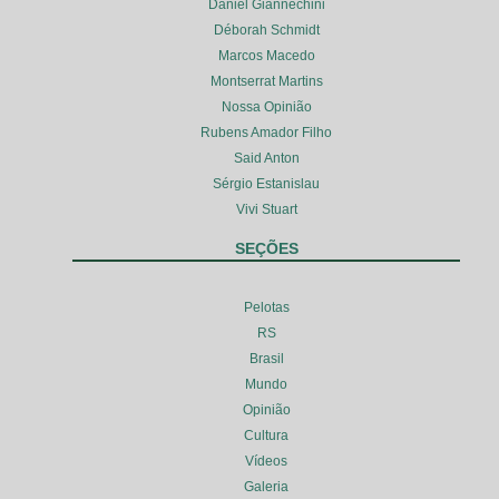
Daniel Giannechini
Déborah Schmidt
Marcos Macedo
Montserrat Martins
Nossa Opinião
Rubens Amador Filho
Said Anton
Sérgio Estanislau
Vivi Stuart
SEÇÕES
Pelotas
RS
Brasil
Mundo
Opinião
Cultura
Vídeos
Galeria