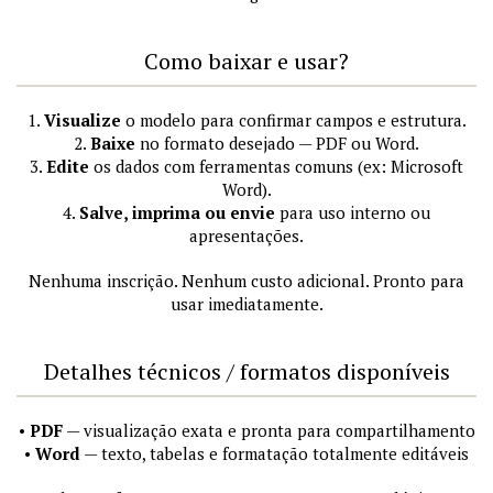
Como baixar e usar?
1.
Visualize
o modelo para confirmar campos e estrutura.
2.
Baixe
no formato desejado — PDF ou Word.
3.
Edite
os dados com ferramentas comuns (ex: Microsoft
Word).
4.
Salve, imprima ou envie
para uso interno ou
apresentações.
Nenhuma inscrição. Nenhum custo adicional. Pronto para
usar imediatamente.
Detalhes técnicos / formatos disponíveis
•
PDF
— visualização exata e pronta para compartilhamento
•
Word
— texto, tabelas e formatação totalmente editáveis