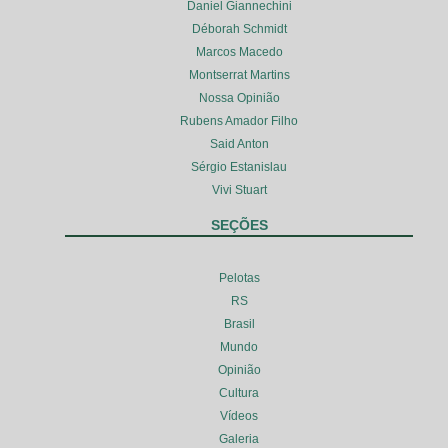
Daniel Giannechini
Déborah Schmidt
Marcos Macedo
Montserrat Martins
Nossa Opinião
Rubens Amador Filho
Said Anton
Sérgio Estanislau
Vivi Stuart
SEÇÕES
Pelotas
RS
Brasil
Mundo
Opinião
Cultura
Vídeos
Galeria