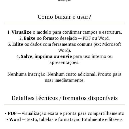
Como baixar e usar?
1.
Visualize
o modelo para confirmar campos e estrutura.
2.
Baixe
no formato desejado — PDF ou Word.
3.
Edite
os dados com ferramentas comuns (ex: Microsoft
Word).
4.
Salve, imprima ou envie
para uso interno ou
apresentações.
Nenhuma inscrição. Nenhum custo adicional. Pronto para
usar imediatamente.
Detalhes técnicos / formatos disponíveis
•
PDF
— visualização exata e pronta para compartilhamento
•
Word
— texto, tabelas e formatação totalmente editáveis