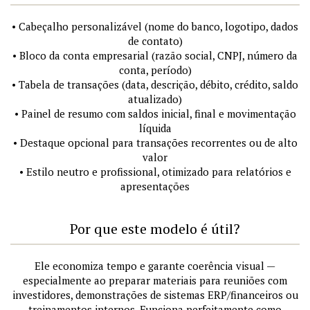
• Cabeçalho personalizável (nome do banco, logotipo, dados
de contato)
• Bloco da conta empresarial (razão social, CNPJ, número da
conta, período)
• Tabela de transações (data, descrição, débito, crédito, saldo
atualizado)
• Painel de resumo com saldos inicial, final e movimentação
líquida
• Destaque opcional para transações recorrentes ou de alto
valor
• Estilo neutro e profissional, otimizado para relatórios e
apresentações
Por que este modelo é útil?
Ele economiza tempo e garante coerência visual —
especialmente ao preparar materiais para reuniões com
investidores, demonstrações de sistemas ERP/financeiros ou
treinamentos internos. Funciona perfeitamente como