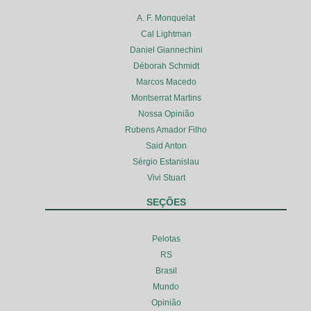
A. F. Monquelat
Cal Lightman
Daniel Giannechini
Déborah Schmidt
Marcos Macedo
Montserrat Martins
Nossa Opinião
Rubens Amador Filho
Said Anton
Sérgio Estanislau
Vivi Stuart
SEÇÕES
Pelotas
RS
Brasil
Mundo
Opinião