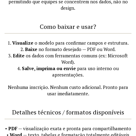
permitindo que equipes se concentrem nos dados, não no
design.
Como baixar e usar?
1.
Visualize
o modelo para confirmar campos e estrutura.
2.
Baixe
no formato desejado — PDF ou Word.
3.
Edite
os dados com ferramentas comuns (ex: Microsoft
Word).
4.
Salve, imprima ou envie
para uso interno ou
apresentações.
Nenhuma inscrição. Nenhum custo adicional. Pronto para
usar imediatamente.
Detalhes técnicos / formatos disponíveis
•
PDF
— visualização exata e pronta para compartilhamento
•
Word
— texto, tabelas e formatação totalmente editáveis