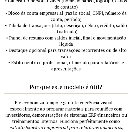
• Cabeçalho personalizável (nome do banco, logotipo, dados
de contato)
• Bloco da conta empresarial (razão social, CNPJ, número da
conta, período)
• Tabela de transações (data, descrição, débito, crédito, saldo
atualizado)
• Painel de resumo com saldos inicial, final e movimentação
líquida
• Destaque opcional para transações recorrentes ou de alto
valor
• Estilo neutro e profissional, otimizado para relatórios e
apresentações
Por que este modelo é útil?
Ele economiza tempo e garante coerência visual —
especialmente ao preparar materiais para reuniões com
investidores, demonstrações de sistemas ERP/financeiros ou
treinamentos internos. Funciona perfeitamente como
extrato bancário empresarial para relatórios financeiros
,