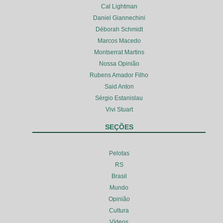
Cal Lightman
Daniel Giannechini
Déborah Schmidt
Marcos Macedo
Montserrat Martins
Nossa Opinião
Rubens Amador Filho
Said Anton
Sérgio Estanislau
Vivi Stuart
SEÇÕES
Pelotas
RS
Brasil
Mundo
Opinião
Cultura
Vídeos