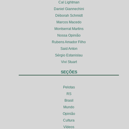
Cal Lightman
Daniel Giannechini
Déborah Schmidt
Marcos Macedo
Montserrat Martins
Nossa Opinião
Rubens Amador Filho
Said Anton
Sérgio Estanislau
Vivi Stuart
SEÇÕES
Pelotas
RS
Brasil
Mundo
Opinião
Cultura
Vídeos