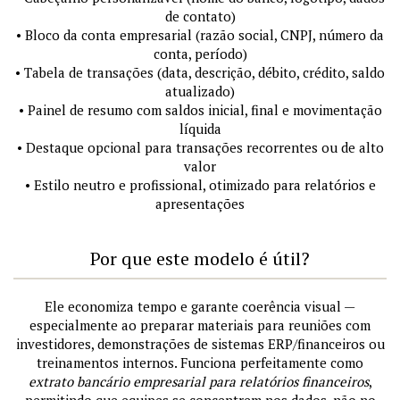
de contato)
• Bloco da conta empresarial (razão social, CNPJ, número da
conta, período)
• Tabela de transações (data, descrição, débito, crédito, saldo
atualizado)
• Painel de resumo com saldos inicial, final e movimentação
líquida
• Destaque opcional para transações recorrentes ou de alto
valor
• Estilo neutro e profissional, otimizado para relatórios e
apresentações
Por que este modelo é útil?
Ele economiza tempo e garante coerência visual —
especialmente ao preparar materiais para reuniões com
investidores, demonstrações de sistemas ERP/financeiros ou
treinamentos internos. Funciona perfeitamente como
extrato bancário empresarial para relatórios financeiros
,
permitindo que equipes se concentrem nos dados, não no