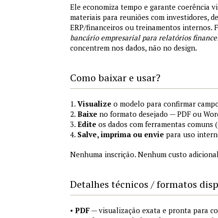
Ele economiza tempo e garante coerência vi
materiais para reuniões com investidores, 
ERP/financeiros ou treinamentos internos.
bancário empresarial para relatórios finance
concentrem nos dados, não no design.
Como baixar e usar?
1.
Visualize
o modelo para confirmar campo
2.
Baixe
no formato desejado — PDF ou Wor
3.
Edite
os dados com ferramentas comuns (e
4.
Salve, imprima ou envie
para uso intern
Nenhuma inscrição. Nenhum custo adicional
Detalhes técnicos / formatos dis
•
PDF
— visualização exata e pronta para 