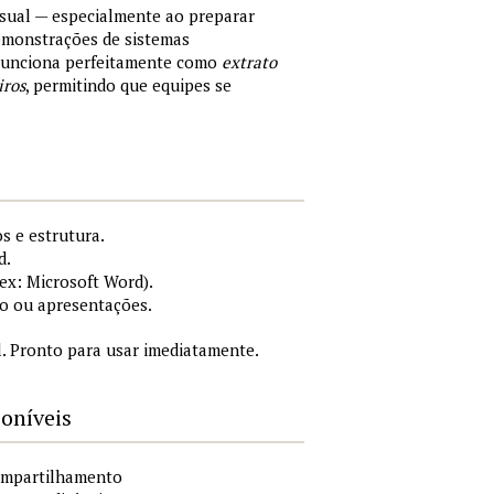
sual — especialmente ao preparar
demonstrações de sistemas
 Funciona perfeitamente como
extrato
iros
, permitindo que equipes se
s e estrutura.
d.
x: Microsoft Word).
o ou apresentações.
. Pronto para usar imediatamente.
poníveis
compartilhamento