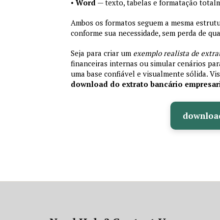
•
Word
— texto, tabelas e formatação total
Ambos os formatos seguem a mesma estrutura
conforme sua necessidade, sem perda de qual
Seja para criar um
exemplo realista de extra
financeiras internas ou simular cenários pa
uma base confiável e visualmente sólida. Vis
download do extrato bancário empresar
downloa