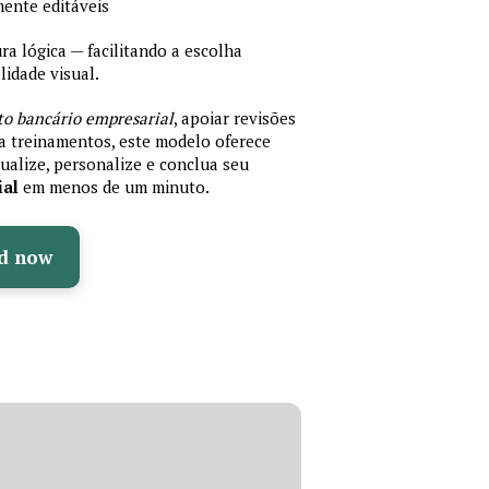
mente editáveis
 lógica — facilitando a escolha
idade visual.
to bancário empresarial
, apoiar revisões
ra treinamentos, este modelo oferece
ualize, personalize e conclua seu
ial
em menos de um minuto.
d now