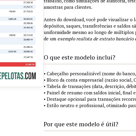
trabalho, como simulações de auditoria, tes
amostras para clientes.
Antes do download, você pode visualizar o 
depósitos, saques, transferências e saldos 
uniformidade mesmo ao longo de múltiplos 
de um
exemplo realista de extrato bancário 
O que este modelo inclui?
• Cabeçalho personalizável (nome do banco,
• Bloco da conta empresarial (razão social,
• Tabela de transações (data, descrição, débi
• Painel de resumo com saldos inicial, final
• Destaque opcional para transações recorre
• Estilo neutro e profissional, otimizado pa
Por que este modelo é útil?