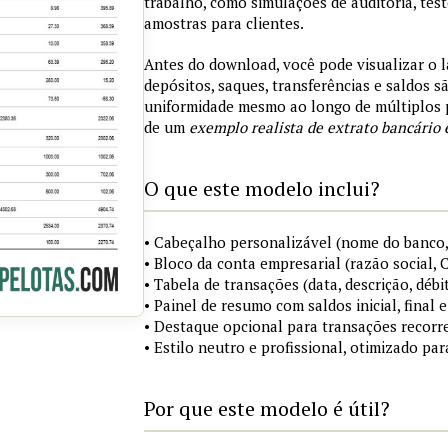
trabalho, como simulações de auditoria, tes
amostras para clientes.
Antes do download, você pode visualizar o 
depósitos, saques, transferências e saldos 
uniformidade mesmo ao longo de múltiplos 
de um
exemplo realista de extrato bancário 
O que este modelo inclui?
• Cabeçalho personalizável (nome do banco,
• Bloco da conta empresarial (razão social,
• Tabela de transações (data, descrição, débi
• Painel de resumo com saldos inicial, final
• Destaque opcional para transações recorre
• Estilo neutro e profissional, otimizado pa
Por que este modelo é útil?