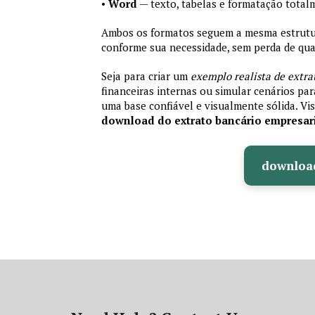
•
Word
— texto, tabelas e formatação total
Ambos os formatos seguem a mesma estrutura
conforme sua necessidade, sem perda de qual
Seja para criar um
exemplo realista de extra
financeiras internas ou simular cenários pa
uma base confiável e visualmente sólida. Vis
download do extrato bancário empresar
downloa