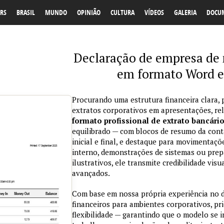
RS
BRASIL
MUNDO
OPINIÃO
CULTURA
VÍDEOS
GALERIA
DOCU
Declaração de empresa de 
em formato Word e
Procurando uma estrutura financeira clara, 
extratos corporativos em apresentações, re
formato profissional de extrato bancári
equilibrado — com blocos de resumo da conta
inicial e final, e destaque para movimentaçõ
interno, demonstrações de sistemas ou prepa
ilustrativos, ele transmite credibilidade vi
avançados.
Com base em nossa própria experiência no
financeiros para ambientes corporativos, pri
flexibilidade — garantindo que o modelo se 