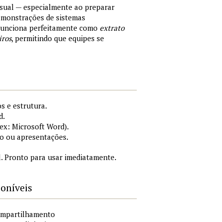
sual — especialmente ao preparar
demonstrações de sistemas
 Funciona perfeitamente como
extrato
iros
, permitindo que equipes se
s e estrutura.
d.
x: Microsoft Word).
o ou apresentações.
. Pronto para usar imediatamente.
poníveis
compartilhamento