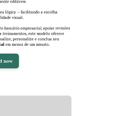
mente editáveis
 lógica — facilitando a escolha
idade visual.
to bancário empresarial
, apoiar revisões
ra treinamentos, este modelo oferece
ualize, personalize e conclua seu
ial
em menos de um minuto.
d now