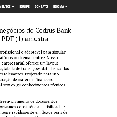
MENTOS
EQUIPE
CONTATO
IDIOMA
negócios do Cedrus Bank
 PDF (1) amostra
profissional e adaptável para simular
latórios ou treinamentos? Nosso
o empresarial
oferece um layout
, tabela de transações datadas, saldos
es relevantes. Projetado para uso
ração de materiais financeiros
sual sem exigir conhecimentos técnicos
 desenvolvimento de documentos
orizamos consistência, legibilidade e
integre rapidamente em fluxos reais de