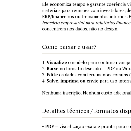
Ele economiza tempo e garante coerência vi
materiais para reuniões com investidores, 
ERP/financeiros ou treinamentos internos.
bancário empresarial para relatórios finance
concentrem nos dados, não no design.
Como baixar e usar?
1.
Visualize
o modelo para confirmar campo
2.
Baixe
no formato desejado — PDF ou Wor
3.
Edite
os dados com ferramentas comuns (e
4.
Salve, imprima ou envie
para uso intern
Nenhuma inscrição. Nenhum custo adicional
Detalhes técnicos / formatos dis
•
PDF
— visualização exata e pronta para 