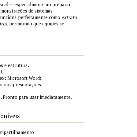
sual — especialmente ao preparar
demonstrações de sistemas
 Funciona perfeitamente como
extrato
iros
, permitindo que equipes se
s e estrutura.
d.
x: Microsoft Word).
o ou apresentações.
. Pronto para usar imediatamente.
poníveis
compartilhamento