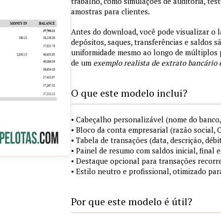
trabalho, como simulações de auditoria, tes
amostras para clientes.
Antes do download, você pode visualizar o 
depósitos, saques, transferências e saldos 
uniformidade mesmo ao longo de múltiplos 
de um
exemplo realista de extrato bancário 
O que este modelo inclui?
• Cabeçalho personalizável (nome do banco,
• Bloco da conta empresarial (razão social,
• Tabela de transações (data, descrição, débi
• Painel de resumo com saldos inicial, final
• Destaque opcional para transações recorre
• Estilo neutro e profissional, otimizado pa
Por que este modelo é útil?