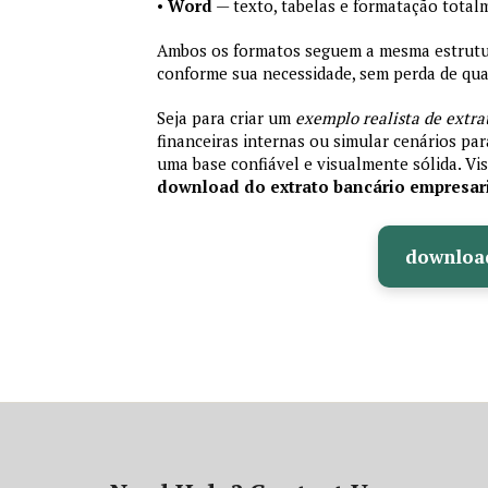
•
Word
— texto, tabelas e formatação total
Ambos os formatos seguem a mesma estrutura
conforme sua necessidade, sem perda de qual
Seja para criar um
exemplo realista de extra
financeiras internas ou simular cenários pa
uma base confiável e visualmente sólida. Vis
download do extrato bancário empresar
downloa