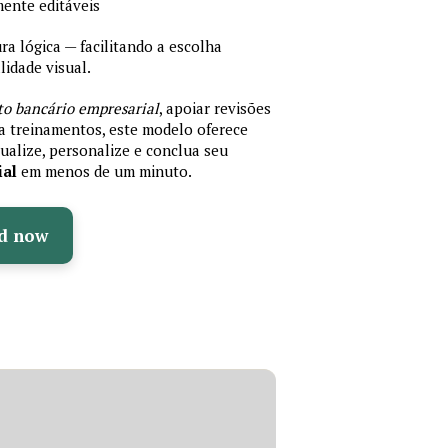
mente editáveis
 lógica — facilitando a escolha
idade visual.
to bancário empresarial
, apoiar revisões
ra treinamentos, este modelo oferece
ualize, personalize e conclua seu
ial
em menos de um minuto.
d now