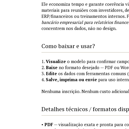
Ele economiza tempo e garante coerência vi
materiais para reuniões com investidores, 
ERP/financeiros ou treinamentos internos.
bancário empresarial para relatórios finance
concentrem nos dados, não no design.
Como baixar e usar?
1.
Visualize
o modelo para confirmar campo
2.
Baixe
no formato desejado — PDF ou Wor
3.
Edite
os dados com ferramentas comuns (e
4.
Salve, imprima ou envie
para uso intern
Nenhuma inscrição. Nenhum custo adicional
Detalhes técnicos / formatos dis
•
PDF
— visualização exata e pronta para 