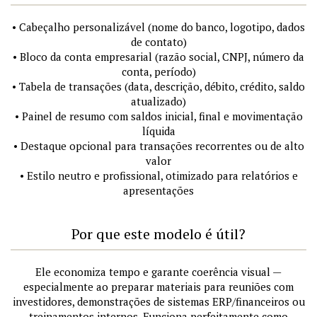
• Cabeçalho personalizável (nome do banco, logotipo, dados
de contato)
• Bloco da conta empresarial (razão social, CNPJ, número da
conta, período)
• Tabela de transações (data, descrição, débito, crédito, saldo
atualizado)
• Painel de resumo com saldos inicial, final e movimentação
líquida
• Destaque opcional para transações recorrentes ou de alto
valor
• Estilo neutro e profissional, otimizado para relatórios e
apresentações
Por que este modelo é útil?
Ele economiza tempo e garante coerência visual —
especialmente ao preparar materiais para reuniões com
investidores, demonstrações de sistemas ERP/financeiros ou
treinamentos internos. Funciona perfeitamente como