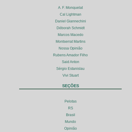
A. F. Monquelat
Cal Lightman
Daniel Giannechini
Déborah Schmidt
Marcos Macedo
Montserrat Martins
Nossa Opinião
Rubens Amador Filho
Said Anton
Sérgio Estanislau
Vivi Stuart
SEÇÕES
Pelotas
RS
Brasil
Mundo
Opinião